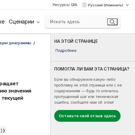
Ресурсы Qlik
Русский (Изменить)
ке
Сценарии
НА ЭТОЙ СТРАНИЦЕ
кции диаграммы
Подробнее
ПОМОГЛА ЛИ ВАМ ЭТА СТРАНИЦА?
Если вы обнаружили какую-либо
вращает
проблему на этой странице или с ее
ию значения
содержанием — будь то опечатка,
пропущенный шаг или техническая
ь текущей
ошибка, сообщите нам об этом!
Оставьте свой отзыв здесь
)
e]