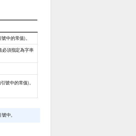
引號中的常值)。
值必須指定為字串
如引號中的常值)。
引號中。