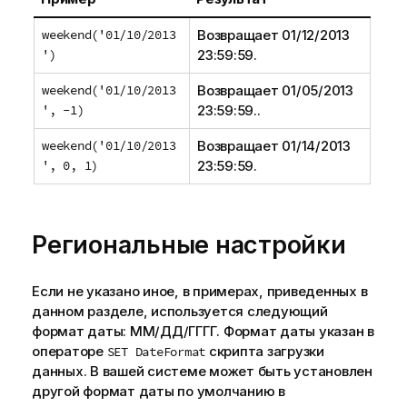
weekend('01/10/2013
Возвращает
01/12/2013
')
23:59:59
.
weekend('01/10/2013
Возвращает
01/05/2013
', -1)
23:59:59.
.
weekend('01/10/2013
Возвращает
01/14/2013
', 0, 1)
23:59:59
.
Региональные настройки
Если не указано иное, в примерах, приведенных в
данном разделе, используется следующий
формат даты: ММ/ДД/ГГГГ. Формат даты указан в
операторе
скрипта загрузки
SET DateFormat
данных. В вашей системе может быть установлен
другой формат даты по умолчанию в