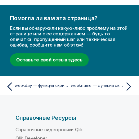
Помогла ли вам эта страница?
Если вы обнаружили какую-либо проблему на этой
странице или с ее содержанием — будь то
опечатка, пропущенный шаг или техническая
ошибка, сообщите нам об этом!
Оставьте свой отзыв здесь
weekday — функция скриптa и диаграммы
weekname — функция скриптa и диаграммы
Справочные Ресурсы
Справочные видеоролики Qlik
Qlik Developer