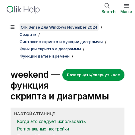
Search
Меню
Qlik Sense для Windows November 2024
Создать
Синтаксис скрипта и функции диаграммы
Функции скрипта и диаграммы
Функции даты и времени
weekend —
Развернуть/свернуть все
функция
скриптa и диаграммы
НА ЭТОЙ СТРАНИЦЕ
Когда это следует использовать
Региональные настройки