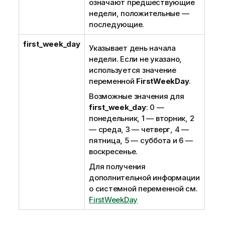
означают предшествующие
недели, положительные —
последующие.
first_week_day
Указывает день начала
недели. Если не указано,
используется значение
переменной
FirstWeekDay
.
Возможные значения для
first_week_day
: 0 —
понедельник, 1 — вторник, 2
— среда, 3 — четверг, 4 —
пятница, 5 — суббота и 6 —
воскресенье.
Для получения
дополнительной информации
о системной переменной см.
FirstWeekDay