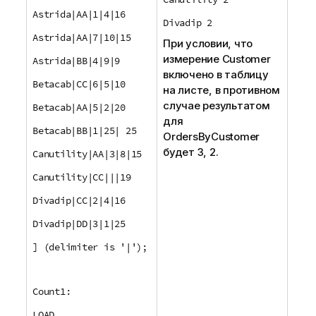
Astrida|AA|1|4|16
Divadip 2
Astrida|AA|7|10|15
При условии, что
измерение
Customer
Astrida|BB|4|9|9
включено в таблицу
Betacab|CC|6|5|10
на листе, в противном
случае результатом
Betacab|AA|5|2|20
для
Betacab|BB|1|25| 25
OrdersByCustomer
будет 3, 2.
Canutility|AA|3|8|15
Canutility|CC|||19
Divadip|CC|2|4|16
Divadip|DD|3|1|25
] (delimiter is '|');
Count1:
LOAD