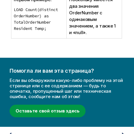
два значения
LOAD Count(distinct
OrderNumber
с
OrderNumber) as
одинаковым
TotalOrderNumber
значением, а также 1
Resident Temp;
и «null».
Помогла ли вам эта страница?
Если вы обнаружили какую-либо проблему на этой
странице или с ее содержанием — будь то
опечатка, пропущенный шаг или техническая
ошибка, сообщите нам об этом!
Оставьте свой отзыв здесь