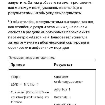
запустите. Затем добавьте на лист приложения
как минимум поля, указанные в столбце с
результатами, чтобы увидеть результаты.
Чтобы столбец с результатами выглядел так же,
как столбец с результатами ниже, на панели
свойств в разделе «Сортировка» переключите
параметр с «Авто» на «Пользовательский», а
затем отмените выбор числовой сортировки и
сортировки в алфавитном порядке.
Примеры написания скриптов
Пример
Результат
Temp:
Customer
OrdersByCustomer
LOAD * inline [
Astrida 3
Customer|Product|Orde
rNumber|UnitSales|Uni
Betacab 3
tPrice
Canutility 2