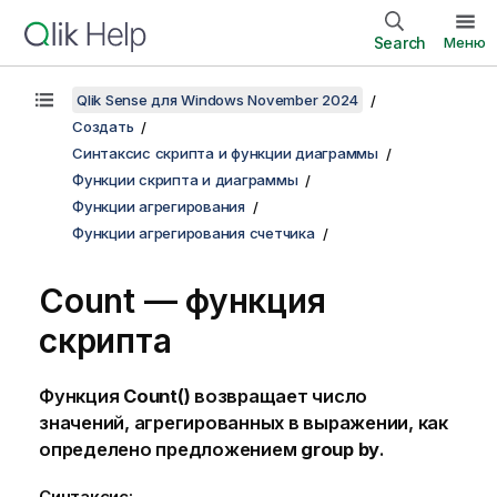
Search
Меню
Qlik Sense для Windows November 2024
Создать
Синтаксис скрипта и функции диаграммы
Функции скрипта и диаграммы
Функции агрегирования
Функции агрегирования счетчика
Count — функция
скрипта
Функция
Count()
возвращает число
значений, агрегированных в выражении, как
определено предложением
group by
.
Синтаксис: