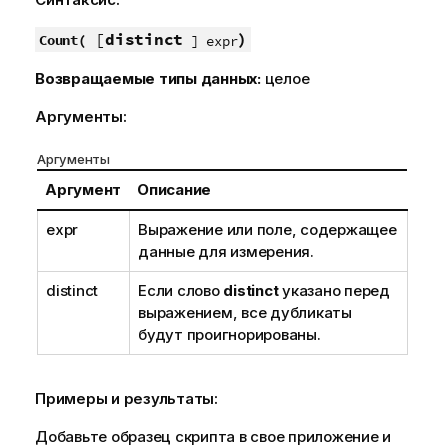
[
distinct
)
Count(
] expr
Возвращаемые типы данных:
целое
Аргументы:
Аргументы
Аргумент
Описание
expr
Выражение или поле, содержащее
данные для измерения.
distinct
Если слово
distinct
указано перед
выражением, все дубликаты
будут проигнорированы.
Примеры и результаты:
Добавьте образец скрипта в свое приложение и