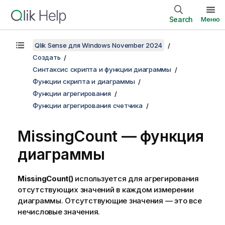
Search
Меню
Qlik Sense для Windows November 2024
Создать
Синтаксис скрипта и функции диаграммы
Функции скрипта и диаграммы
Функции агрегирования
Функции агрегирования счетчика
MissingCount
— функция
диаграммы
MissingCount()
используется для агрегирования
отсутствующих значений в каждом измерении
диаграммы. Отсутствующие значения — это все
нечисловые значения.