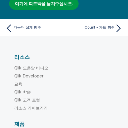
여기에 피드백을 남겨주십시오.
카운터 집계 함수
Count - 차트 함수
리소스
Qlik 도움말 비디오
Qlik Developer
교육
Qlik 학습
Qlik 고객 포털
리소스 라이브러리
제품