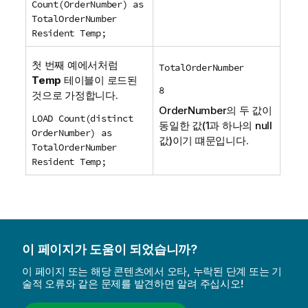
Count(OrderNumber) as
TotalOrderNumber
Resident Temp;
첫 번째 예에서처럼
TotalOrderNumber
Temp
테이블이 로드된
8
것으로 가정합니다.
OrderNumber
의 두 값이
LOAD Count(distinct
동일한 값(1과 하나의 null
OrderNumber) as
값)이기 떄문입니다.
TotalOrderNumber
Resident Temp;
이 페이지가 도움이 되었습니까?
이 페이지 또는 해당 콘텐츠에서 오타, 누락된 단계 또는 기
술적 오류와 같은 문제를 발견하면 알려 주십시오!