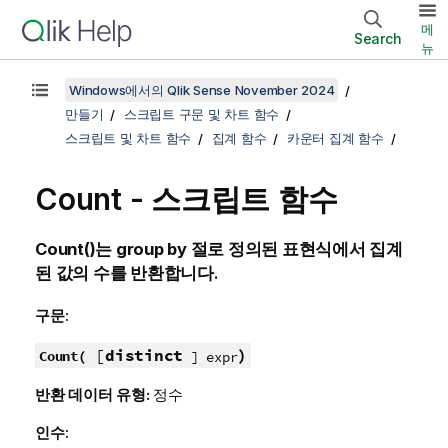
메
Search
뉴
Windows에서의 Qlik Sense November 2024
만들기
스크립트 구문 및 차트 함수
스크립트 및 차트 함수
집계 함수
카운터 집계 함수
Count - 스크립트 함수
Count()
는
group by
절로 정의된 표현식에서 집계
된 값의 수를 반환합니다.
구문:
[
distinct
)
Count(
] expr
반환 데이터 유형:
정수
인수: