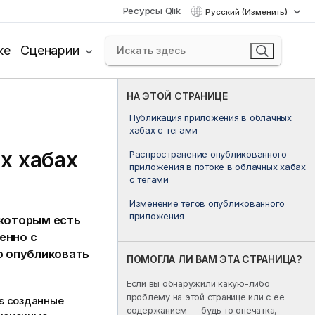
Ресурсы Qlik
Русский (Изменить)
ке
Сценарии
НА ЭТОЙ СТРАНИЦЕ
Публикация приложения в облачных
хабах с тегами
х хабах
Распространение опубликованного
приложения в потоке в облачных хабах
с тегами
Изменение тегов опубликованного
приложения
 которым есть
енно с
о опубликовать
ПОМОГЛА ЛИ ВАМ ЭТА СТРАНИЦА?
Если вы обнаружили какую-либо
проблему на этой странице или с ее
s
созданные
содержанием — будь то опечатка,