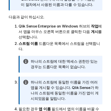
메
이 절차에서 사용된 이름과 다를 수 있습니다.
모
다음과 같이 하십시오.
Qlik Sense Enterprise on Windows
허브의
작업
에
서 앱을 마우스 오른쪽 버튼으로 클릭한 다음
게시
를
선택합니다.
스트림 이름
드롭다운 목록에서 스트림을 선택합니
다.
정
하나의 스트림에 대한 액세스 권한만 있는
보
경우는 드롭다운 목록이 없습니다.
메
모
정
하나의 스트림에 동일한 이름을 가진 여러
보
앱을 게시할 수 있습니다.
Qlik Sense
가 하
메
나의 스트림에 동일한 이름을 가진 앱이 게
모
시되었음을 알립니다.
필요한 경우
앱 이름
필드에서 앱의 이름을 바꿀 수