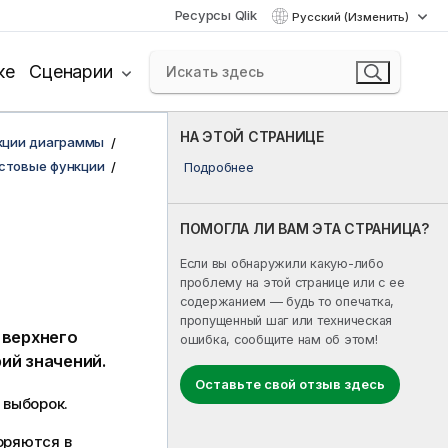
Ресурсы Qlik
Русский (Изменить)
ке
Сценарии
НА ЭТОЙ СТРАНИЦЕ
кции диаграммы
стовые функции
Подробнее
ПОМОГЛА ЛИ ВАМ ЭТА СТРАНИЦА?
Если вы обнаружили какую-либо
проблему на этой странице или с ее
содержанием — будь то опечатка,
пропущенный шаг или техническая
 верхнего
ошибка, сообщите нам об этом!
ий значений.
Оставьте свой отзыв здесь
 выборок.
оряются в