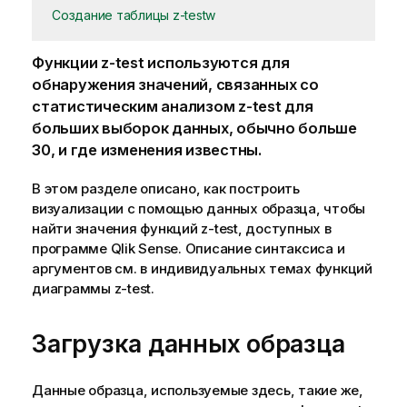
Создание таблицы z-testw
Функции
z-test
используются для
обнаружения значений, связанных со
статистическим анализом
z-test
для
больших выборок данных, обычно больше
30, и где изменения известны.
В этом разделе описано, как построить
визуализации с помощью данных образца, чтобы
найти значения функций
z-test
, доступных в
программе
Qlik Sense
. Описание синтаксиса и
аргументов см. в индивидуальных темах функций
диаграммы
z-test
.
Загрузка данных образца
Данные образца, используемые здесь, такие же,