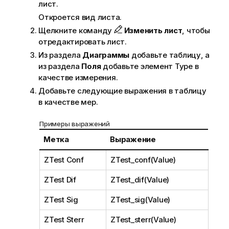
лист.
Откроется вид листа.
Щелкните команду
Изменить лист
, чтобы
отредактировать лист.
Из раздела
Диаграммы
добавьте таблицу, а
из раздела
Поля
добавьте элемент
Type
в
качестве измерения.
Добавьте следующие выражения в таблицу
в качестве мер.
Примеры выражений
Метка
Выражение
ZTest Conf
ZTest_conf(Value)
ZTest Dif
ZTest_dif(Value)
ZTest Sig
ZTest_sig(Value)
ZTest Sterr
ZTest_sterr(Value)