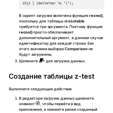
25|2 ] (delimiter is '|');
В скрипт загрузки включена функция
recno()
,
поскольку для таблицы
crosstable
требуется три аргумента. Поэтому функция
recno()
просто обеспечивает
дополнительный аргумент, в данном случае
идентификатор для каждой строки. Без
этого значения выборки
Comparison
не
будут загружены.
Щелкните
для загрузки данных.
Создание таблицы
z-test
Выполните следующие действия.
В редакторе загрузки данных щелкните
элемент
, чтобы перейти в вид
приложения, и нажмите ранее созданный