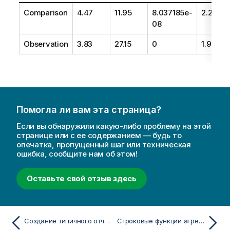
Comparison
4.47
11.95
8.037185e-
2.28
08
Observation
3.83
27.15
0
1.95
Помогла ли вам эта страница?
Если вы обнаружили какую-либо проблему на этой
странице или с ее содержанием — будь то
опечатка, пропущенный шаг или техническая
ошибка, сообщите нам об этом!
Оставьте свой отзыв здесь
Создание типичного отчета t-test
Строковые функции агрегирования