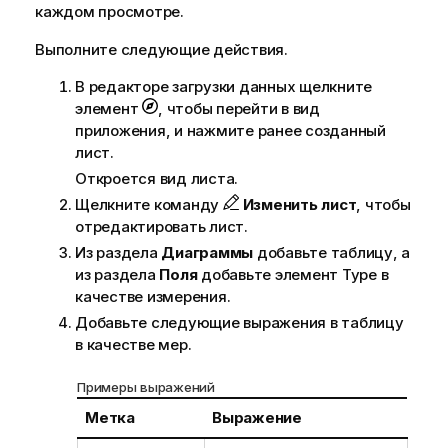
каждом просмотре.
Выполните следующие действия.
В редакторе загрузки данных щелкните
элемент
, чтобы перейти в вид
приложения, и нажмите ранее созданный
лист.
Откроется вид листа.
Щелкните команду
Изменить лист
, чтобы
отредактировать лист.
Из раздела
Диаграммы
добавьте таблицу, а
из раздела
Поля
добавьте элемент
Type
в
качестве измерения.
Добавьте следующие выражения в таблицу
в качестве мер.
Примеры выражений
Метка
Выражение