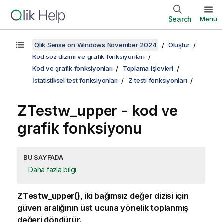
Search
Menü
Qlik Sense on Windows November 2024
Oluştur
Kod söz dizimi ve grafik fonksiyonları
Kod ve grafik fonksiyonları
Toplama işlevleri
İstatistiksel test fonksiyonları
Z testi fonksiyonları
ZTestw_upper
- kod ve
grafik fonksiyonu
BU SAYFADA
Daha fazla bilgi
ZTestw_upper()
, iki bağımsız değer dizisi için
güven aralığının üst ucuna yönelik toplanmış
değeri döndürür.