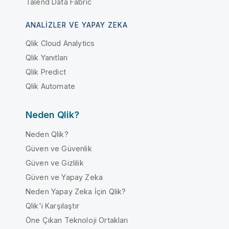
Talend Data Fabric
ANALIZLER VE YAPAY ZEKA
Qlik Cloud Analytics
Qlik Yanıtları
Qlik Predict
Qlik Automate
Neden Qlik?
Neden Qlik?
Güven ve Güvenlik
Güven ve Gizlilik
Güven ve Yapay Zeka
Neden Yapay Zeka İçin Qlik?
Qlik'i Karşılaştır
Öne Çıkan Teknoloji Ortakları