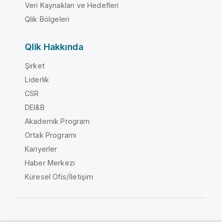
Veri Kaynakları ve Hedefleri
Qlik Bölgeleri
Qlik Hakkında
Şirket
Liderlik
CSR
DEI&B
Akademik Program
Ortak Programı
Kariyerler
Haber Merkezi
Küresel Ofis/İletişim