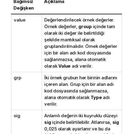
Bağımsız
Açıklama
Değişken
value
Değerlendirilecek örnek değerler.
Örnek değerler,
group
içinde tam
olarak iki değer ile belirtildiği
şekilde mantıksal olarak
gruplandırılmalıdır. Örnek değerler
için bir alan adı kod dosyasında
sağlanmazsa, alana otomatik
olarak
Value
adı verilir.
grp
İki örnek grubun her birinin adlarını
içeren alan. Grup için bir alan adı
kod dosyasında sağlanmazsa,
alana otomatik olarak
Type
adı
verilir.
sig
Anlamlı değerin iki kuyruklu düzeyi
sig
içinde belirtilebilir. Atlanırsa,
sig
0,025 olarak ayarlanır ve bu da