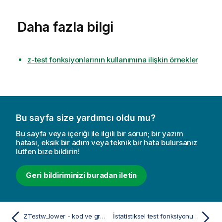
Daha fazla bilgi
z-test fonksiyonlarının kullanımına ilişkin örnekler
Bu sayfa size yardımcı oldu mu?
Bu sayfa veya içeriği ile ilgili bir sorun; bir yazım
hatası, eksik bir adım veya teknik bir hata bulursanız
lütfen bize bildirin!
Geri bildiriminizi buradan iletin
ZTestw_lower - kod ve grafik fonksiyonu
İstatistiksel test fonksiyonu örnekleri