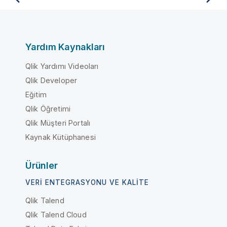
Yardım Kaynakları
Qlik Yardımı Videoları
Qlik Developer
Eğitim
Qlik Öğretimi
Qlik Müşteri Portalı
Kaynak Kütüphanesi
Ürünler
VERI ENTEGRASYONU VE KALITE
Qlik Talend
Qlik Talend Cloud