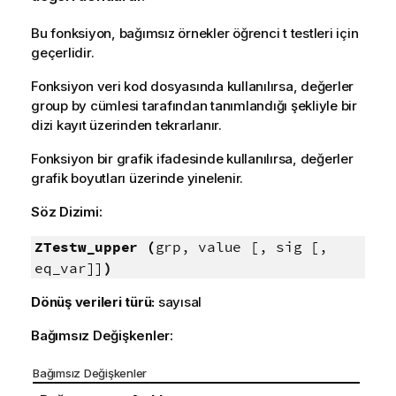
Bu fonksiyon, bağımsız örnekler öğrenci t testleri için
geçerlidir.
Fonksiyon veri kod dosyasında kullanılırsa, değerler
group by cümlesi tarafından tanımlandığı şekliyle bir
dizi kayıt üzerinden tekrarlanır.
Fonksiyon bir grafik ifadesinde kullanılırsa, değerler
grafik boyutları üzerinde yinelenir.
Söz Dizimi:
ZTestw_upper (
grp, value [, sig [,
eq_var]]
)
Dönüş verileri türü:
sayısal
Bağımsız Değişkenler:
Bağımsız Değişkenler