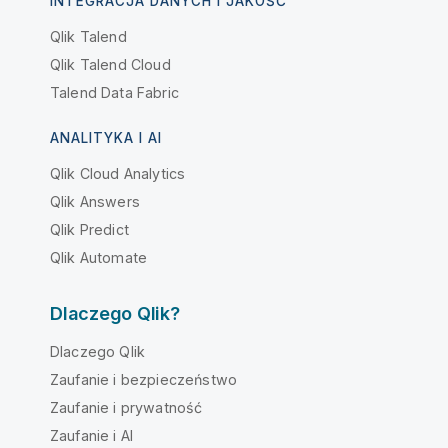
INTEGRACJA DANYCH I JAKOŚĆ
Qlik Talend
Qlik Talend Cloud
Talend Data Fabric
ANALITYKA I AI
Qlik Cloud Analytics
Qlik Answers
Qlik Predict
Qlik Automate
Dlaczego Qlik?
Dlaczego Qlik
Zaufanie i bezpieczeństwo
Zaufanie i prywatność
Zaufanie i AI