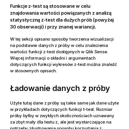
Funkcje
z-test
są stosowane w celu
znajdowania wartości powiązanych z analizą
statystyczną
z-test
dla dużych prób (powyżej
30 obserwacji) i przy znanej wariancji.
W tej sekcji opisano sposoby tworzenia wizualizacji
na podstawie danych z próby w celu znalezienia
wartości funkcji
z-test
dostępnych w
Qlik Sense
.
Więcej informacji o składni i argumentach
dotyczących funkcji wykresów
z-test
można znaleźć
w stosownych opisach.
Ładowanie danych z próby
Użyte tutaj dane z próby są takie same jak dane użyte
w przykładach dotyczących funkcji
t-test
. Rozmiar
próby byłby w zwykłych okolicznościach uznawany
za zbyt mały dla testu z, ale jest wystarczające na
potrzeby zilustrowania sposobu korzystania z