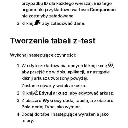
przypadku ID dla każdego wiersza). Bez tego
argumentu przykładowe wartości
Comparison
nie zostałyby załadowane.
Kliknij
aby załadować dane.
Tworzenie tabeli
z-test
Wykonaj następujące czynności:
W edytorze ładowania danych kliknij ikonę
,
aby przejść do widoku aplikacji, a następnie
kliknij arkusz utworzony powyżej.
Zostanie otwarty widok arkusza.
Kliknij
Edytuj arkusz
, aby edytować arkusz.
Z obszaru
Wykresy
dodaj tabelę, a z obszaru
Pola
dodaj
Type
jako wymiar.
Dodaj do tabeli następujące wyrażenia jako
miary.