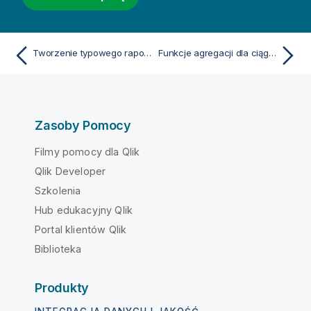
Tworzenie typowego raportu t-test
Funkcje agregacji dla ciągów znaków
Zasoby Pomocy
Filmy pomocy dla Qlik
Qlik Developer
Szkolenia
Hub edukacyjny Qlik
Portal klientów Qlik
Biblioteka
Produkty