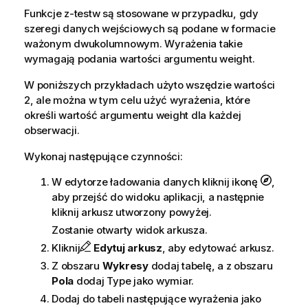
Funkcje
z-testw
są stosowane w przypadku, gdy
szeregi danych wejściowych są podane w formacie
ważonym dwukolumnowym. Wyrażenia takie
wymagają podania wartości argumentu
weight
.
W poniższych przykładach użyto wszędzie wartości
2, ale można w tym celu użyć wyrażenia, które
określi wartość argumentu
weight
dla każdej
obserwacji.
Wykonaj następujące czynności:
W edytorze ładowania danych kliknij ikonę
,
aby przejść do widoku aplikacji, a następnie
kliknij arkusz utworzony powyżej.
Zostanie otwarty widok arkusza.
Kliknij
Edytuj arkusz
, aby edytować arkusz.
Z obszaru
Wykresy
dodaj tabelę, a z obszaru
Pola
dodaj
Type
jako wymiar.
Dodaj do tabeli następujące wyrażenia jako