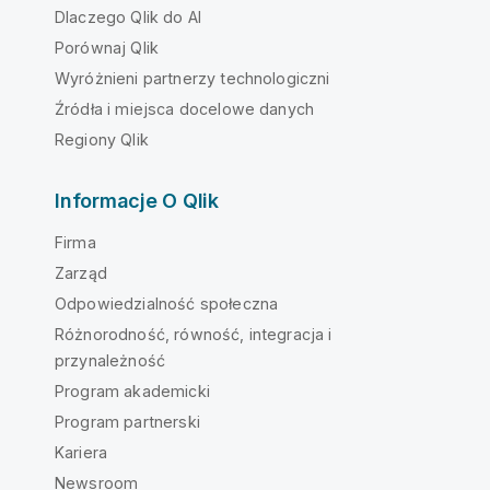
Dlaczego Qlik do AI
Porównaj Qlik
Wyróżnieni partnerzy technologiczni
Źródła i miejsca docelowe danych
Regiony Qlik
Informacje O Qlik
Firma
Zarząd
Odpowiedzialność społeczna
Różnorodność, równość, integracja i
przynależność
Program akademicki
Program partnerski
Kariera
Newsroom