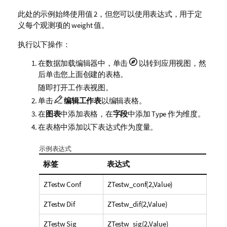
此处的示例始终使用值 2，但您可以使用表达式，用于定
义每个观测项的
weight
值。
执行以下操作：
在数据加载编辑器中，单击
以转到应用视图，然
后单击您上面创建的表格。
随即打开工作表视图。
单击
编辑工作表
以编辑表格。
在
图表
中添加表格，在
字段
中添加
Type
作为维度。
在表格中添加以下表达式作为度量。
示例表达式
标签
表达式
ZTestw Conf
ZTestw_conf(2,Value)
ZTestw Dif
ZTestw_dif(2,Value)
ZTestw Sig
ZTestw_sig(2,Value)