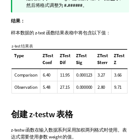
然后将格式调整为
#.######
。
结果：
样本数据的
z-test
函数结果表格中将包含以下值：
z-test
结果表
Type
ZTest
ZTest
ZTest
ZTest
ZTest
Conf
Dif
Sig
Sterr
Z
Comparison
6.40
11.95
0.000123
3.27
3.66
Observation
5.48
27.15
0.000000
2.80
9.71
创建
z-testw
表格
z-testw
函数在输入数据系列采用加权两列格式时使用。表
达式需要使用参数
weight
的值。