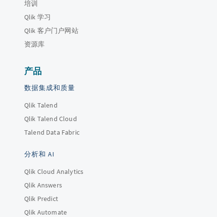
培训
Qlik 学习
Qlik 客户门户网站
资源库
产品
数据集成和质量
Qlik Talend
Qlik Talend Cloud
Talend Data Fabric
分析和 AI
Qlik Cloud Analytics
Qlik Answers
Qlik Predict
Qlik Automate