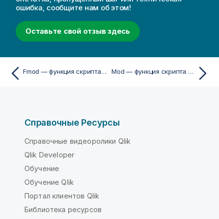
ошибка, сообщите нам об этом!
Оставьте свой отзыв здесь
Fmod — функция скриптa и диаграммы
Mod — функция скриптa и диаграммы
Справочные Ресурсы
Справочные видеоролики Qlik
Qlik Developer
Обучение
Обучение Qlik
Портал клиентов Qlik
Библиотека ресурсов