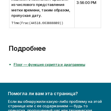
3:56:00 PM
из числового представления
метки времени, таким образом,
пропуская дату.
Time(Frac(44518.663888889))
Подробнее
Floor — функция скриптa и диаграммы
Помогла ли вам эта страница?
Если вы обнаружили какую-либо проблему на этой
странице или с ее содержанием — будь то
опечатка, пропущенный шаг или техническая