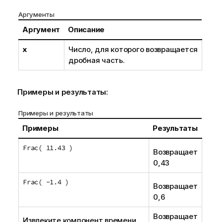
Аргументы
Аргумент
Описание
x
Число, для которого возвращается
дробная часть.
Примеры и результаты:
Примеры и результаты
Примеры
Результаты
Frac( 11.43 )
Возвращает
0,43
Frac( -1.4 )
Возвращает
0,6
Возвращает
Извлеките компонент времени