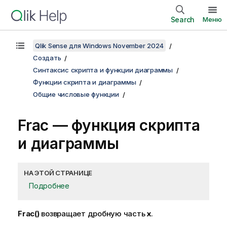
Search
Меню
Qlik Sense для Windows November 2024
Создать
Синтаксис скрипта и функции диаграммы
Функции скрипта и диаграммы
Общие числовые функции
Frac
— функция скриптa
и диаграммы
НА ЭТОЙ СТРАНИЦЕ
Подробнее
Frac()
возвращает дробную часть
x
.