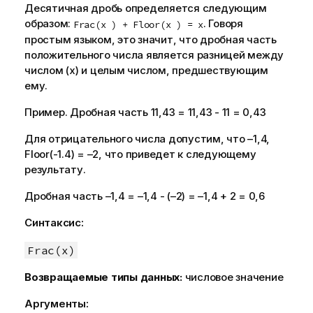
Десятичная дробь определяется следующим
образом:
. Говоря
Frac(x ) + Floor(x ) = x
простым языком, это значит, что дробная часть
положительного числа является разницей между
числом (x) и целым числом, предшествующим
ему.
Пример. Дробная часть 11,43 = 11,43 - 11 = 0,43
Для отрицательного числа допустим, что –1,4,
Floor(-1.4)
= –2, что приведет к следующему
результату.
Дробная часть –1,4 = –1,4 - (–2) = –1,4 + 2 = 0,6
Синтаксис:
Frac(x)
Возвращаемые типы данных:
числовое значение
Аргументы: