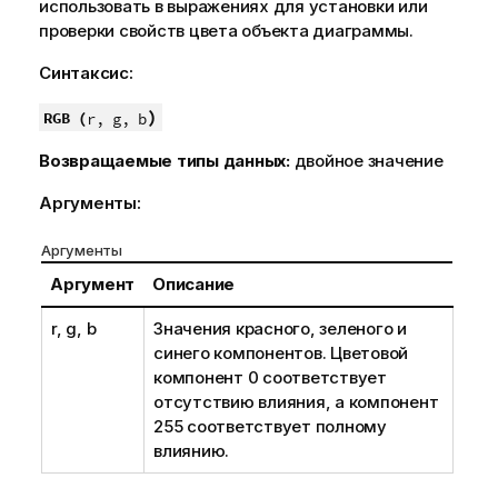
использовать в выражениях для установки или
проверки свойств цвета объекта диаграммы.
Синтаксис:
)
RGB (
r, g, b
Возвращаемые типы данных:
двойное значение
Аргументы:
Аргументы
Аргумент
Описание
r, g, b
Значения красного, зеленого и
синего компонентов. Цветовой
компонент 0 соответствует
отсутствию влияния, а компонент
255 соответствует полному
влиянию.