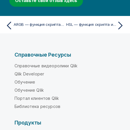
Оставьте свой отзыв здесь
ARGB — функция скриптa и диаграммы
HSL — функция скриптa и диаграммы
Справочные Ресурсы
Справочные видеоролики Qlik
Qlik Developer
Обучение
Обучение Qlik
Портал клиентов Qlik
Библиотека ресурсов
Продукты