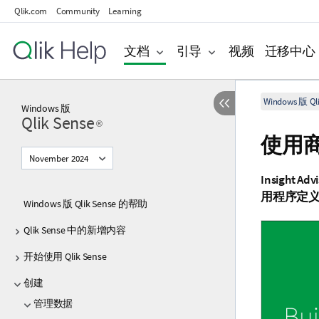
Qlik.com
Community
Learning
文档
引导
视频
迁移中心
Windows 版 Qli
Windows
版
Qlik Sense
®
使用
November 2024
Insigh
用程序定
Windows 版 Qlik Sense 的帮助
Qlik Sense 中的新增内容
开始使用 Qlik Sense
创建
管理数据