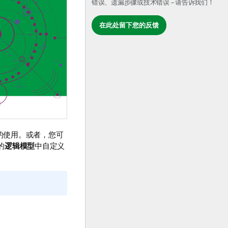
错误、遗漏步骤或技术错误 – 请告诉我们！
在此处留下您的反馈
的使用。或者，您可
的
逻辑模型
中自定义