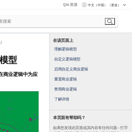
Qlik 资源
中文（中国） （更改）
在该页面上
理解逻辑模型
模型
自定义逻辑模型
启用自定义商业逻辑
在
商业逻辑
中为应
重置商业逻辑
禁用商业逻辑
了解详情
本页面有帮助吗？
如果您发现此页面或其内容有任何问题 – 打字