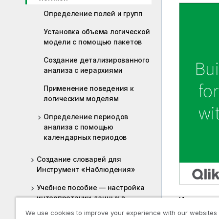
Определение полей и групп
Установка объема логической
модели с помощью пакетов
Создание детализированного
анализа с иерархиями
Применение поведения к
логическим моделям
Определение периодов
анализа с помощью
календарных периодов
Создание словарей для
Инструмент «Наблюдения»
Учебное пособие — настройка
интерпретации данных в
Инструмен
Инструмент «Наблюдения»
обучение н
We use cookies to improve your experience with our websites