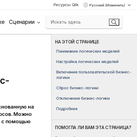
Ресурсы Qlik
Русский (Изменить)
ке
Сценарии
НА ЭТОЙ СТРАНИЦЕ
Понимание логических моделей
Настройка логических моделей
Включение пользовательской бизнес-
с-
логики
Сброс бизнес-логики
Отключение бизнес-логики
снованную на
Подробнее
росов. Можно
й с помощью
ПОМОГЛА ЛИ ВАМ ЭТА СТРАНИЦА?