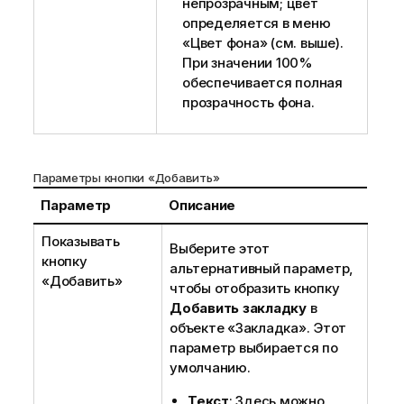
непрозрачным; цвет
определяется в меню
«Цвет фона» (см. выше).
При значении 100%
обеспечивается полная
прозрачность фона.
Параметры кнопки «Добавить»
Параметр
Описание
Показывать
Выберите этот
кнопку
альтернативный параметр,
«Добавить»
чтобы отобразить кнопку
Добавить закладку
в
объекте «Закладка». Этот
параметр выбирается по
умолчанию.
Текст
: Здесь можно