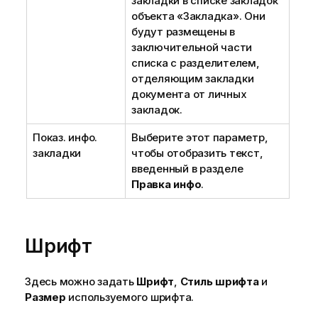
закладки в списке закладок
объекта «Закладка». Они
будут размещены в
заключительной части
списка с разделителем,
отделяющим закладки
документа от личных
закладок.
Показ. инфо.
Выберите этот параметр,
закладки
чтобы отобразить текст,
введенный в разделе
Правка инфо
.
Шрифт
Здесь можно задать
Шрифт
,
Стиль шрифта
и
Размер
используемого шрифта.