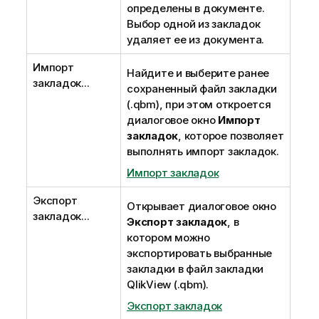
определены в документе.
Выбор одной из закладок
удаляет ее из документа.
Импорт
Найдите и выберите ранее
закладок...
сохраненный файл закладки
(.qbm), при этом откроется
диалоговое окно
Импорт
закладок
, которое позволяет
выполнять импорт закладок.
Импорт закладок
Экспорт
Открывает диалоговое окно
закладок...
Экспорт закладок
, в
котором можно
экспортировать выбранные
закладки в файл закладки
QlikView (.qbm).
Экспорт закладок