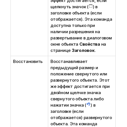
эффект достигается, если
щелкнуть значок (
) в
заголовке объекта (если
отображается). Эта команда
доступна только при
наличии разрешения на
развертывание в диалоговом
окне объекта
Свойства
на
странице
Заголовок
.
Восстановить
Восстанавливает
предыдущий размер и
положение свернутого или
развернутого объекта. Этот
же эффект достигается при
двойном щелчке значка
свернутого объекта либо
нажатии значка (
) в
заголовке (если
отображается) развернутого
объекта. Эта команда