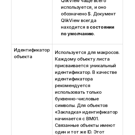
QlikView чаще всего
используется, и оно
обозначено $. Документ
QlikView всегда
находится в
состоянии
по умолчанию
.
Идентификатор
Используется для макросов.
объекта
Каждому объекту листа
присваивается уникальный
идентификатор. В качестве
идентификатора
рекомендуется
использовать только
буквенно-числовые
символы. Для объектов
«Закладка» идентификатор
начинается с BM01.
Связанные объекты имеют
один и тот же ID. Этот