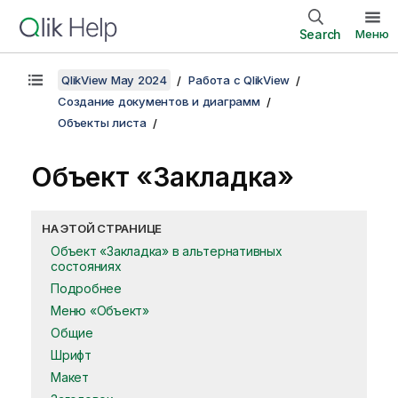
Search
Меню
QlikView May 2024
Работа с QlikView
Создание документов и диаграмм
Объекты листа
Объект «Закладка»
НА ЭТОЙ СТРАНИЦЕ
Объект «Закладка» в альтернативных
состояниях
Подробнее
Меню «Объект»
Общие
Шрифт
Макет