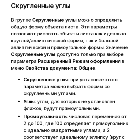
Скругленные углы
В группе
Скругленные углы
можно определить
общую форму объекта листа. Эти параметры
позволяют рисовать объекты листа как идеально
круглой/эллиптической формы, так и большой
эллиптической и прямоугольной формы. Значение
Скругленные углы
доступно только при выборе
параметра
Расширенный
Режим оформления
в
меню
Свойства документа: Общие
.
Скругленные углы
: при установке этого
параметра можно выбрать формы со
скругленными углами.
Углы
: углы, для которых не установлен
флажок, будут прямоугольными.
Прямоугольность
: числовая переменная от
2 до 100, где 100 определяет прямоугольник
с идеально квадратными углами, а 2
соответствует идеальному эллипсу (круг с