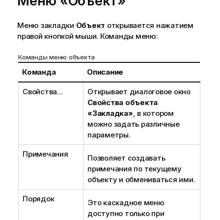
Меню «Объект»
Меню закладки
Объект
открывается нажатием
правой кнопкой мыши. Команды меню:
Команды меню объекта
Команда
Описание
Свойства...
Открывает диалоговое окно
Свойства объекта
«Закладка»
, в котором
можно задать различные
параметры.
Примечания
Позволяет создавать
примечания по текущему
объекту и обмениваться ими.
Порядок
Это каскадное меню
доступно только при