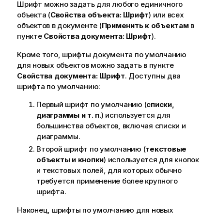
Шрифт можно задать для любого единичного
объекта (
Свойства объекта: Шрифт
) или всех
объектов в документе (
Применить к объектам
в
пункте
Свойства документа: Шрифт
).
Кроме того, шрифты документа по умолчанию
для новых объектов можно задать в пункте
Свойства документа: Шрифт
. Доступны два
шрифта по умолчанию:
Первый шрифт по умолчанию (
списки,
диаграммы и т. п.
) используется для
большинства объектов, включая списки и
диаграммы.
Второй шрифт по умолчанию (
текстовые
объекты и кнопки
) используется для кнопок
и текстовых полей, для которых обычно
требуется применение более крупного
шрифта.
Наконец, шрифты по умолчанию для новых