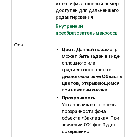
идентификационный номер
доступен для дальнейшего
редактирования.
Внутренний
преобразователь макросов
Фон
Цвет
: Данный параметр
может быть задан в виде
сплошного или
градиентного цвета в
диалоговом окне
Область
цветов
, открывающемся
при нажатии кнопки.
Прозрачность
:
Устанавливает степень
прозрачности фона
объекта «Закладка». При
значении 0% фон будет
совершенно