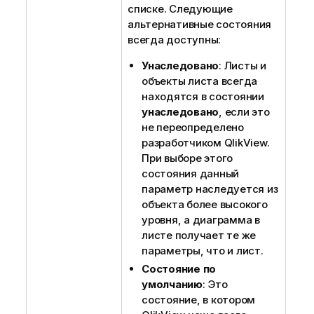
списке. Следующие
альтернативные состояния
всегда доступны:
Унаследовано
: Листы и
объекты листа всегда
находятся в состоянии
унаследовано
, если это
не переопределено
разработчиком QlikView.
При выборе этого
состояния данный
параметр наследуется из
объекта более высокого
уровня, а диаграмма в
листе получает те же
параметры, что и лист.
Состояние по
умолчанию
: Это
состояние, в котором