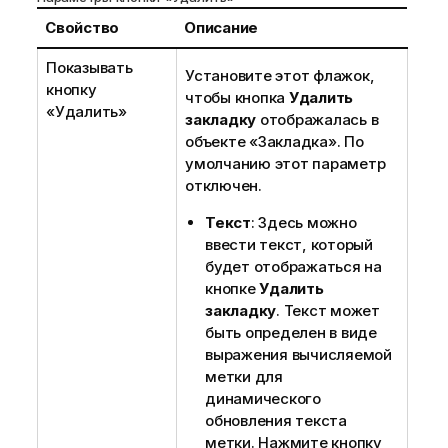
Свойство
Описание
Показывать
Установите этот флажок,
кнопку
чтобы кнопка
Удалить
«Удалить»
закладку
отображалась в
объекте «Закладка». По
умолчанию этот параметр
отключен.
Текст
: Здесь можно
ввести текст, который
будет отображаться на
кнопке
Удалить
закладку
. Текст может
быть определен в виде
выражения вычисляемой
метки для
динамического
обновления текста
метки. Нажмите кнопку