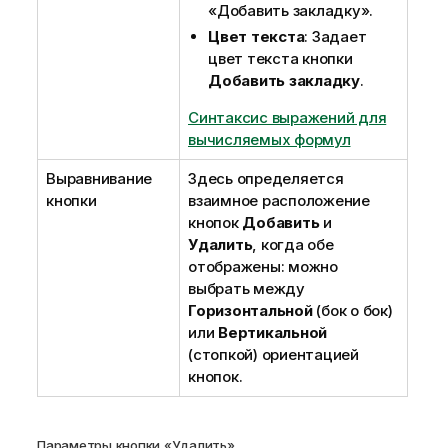
«Добавить закладку».
Цвет текста
: Задает
цвет текста кнопки
Добавить закладку
.
Синтаксис выражений для
вычисляемых формул
Выравнивание
Здесь определяется
кнопки
взаимное расположение
кнопок
Добавить
и
Удалить
, когда обе
отображены: можно
выбрать между
Горизонтальной
(бок о бок)
или
Вертикальной
(стопкой) ориентацией
кнопок.
Параметры кнопки «Удалить»