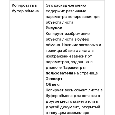
Копировать в
Это каскадное меню
буфер обмена
содержит различные
параметры копирования для
объекта листа.
Рисунок
Копирует изображение
объекта листа в буфер
обмена. Наличие заголовка и
границы объекта листа в
изображении зависит от
параметров, заданных в
диалоге
Параметры
пользователя
на странице
Экспорт
.
Объект
Копирует весь объект листа в
буфер обмена для вставки в
другое место макета или в
другой документ, открытый
в текущем экземпляре