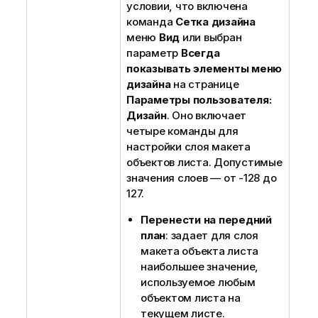
условии, что включена
команда
Сетка дизайна
меню
Вид
или выбран
параметр
Всегда
показывать элементы меню
дизайна
на странице
Параметры пользователя:
Дизайн
. Оно включает
четыре команды для
настройки слоя макета
объектов листа. Допустимые
значения слоев — от -128 до
127.
Перенести на передний
план
: задает для слоя
макета объекта листа
наибольшее значение,
используемое любым
объектом листа на
текущем листе.