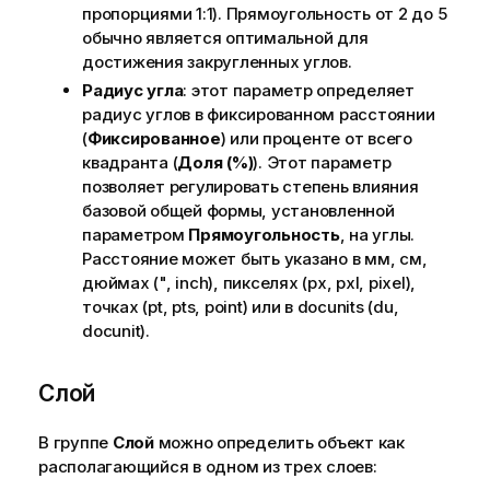
пропорциями 1:1). Прямоугольность от 2 до 5
обычно является оптимальной для
достижения закругленных углов.
Радиус угла
: этот параметр определяет
радиус углов в фиксированном расстоянии
(
Фиксированное
) или проценте от всего
квадранта (
Доля (%)
). Этот параметр
позволяет регулировать степень влияния
базовой общей формы, установленной
параметром
Прямоугольность
, на углы.
Расстояние может быть указано в мм, см,
дюймах (", inch), пикселях (px, pxl, pixel),
точках (pt, pts, point) или в docunits (du,
docunit).
Слой
В группе
Слой
можно определить объект как
располагающийся в одном из трех слоев: