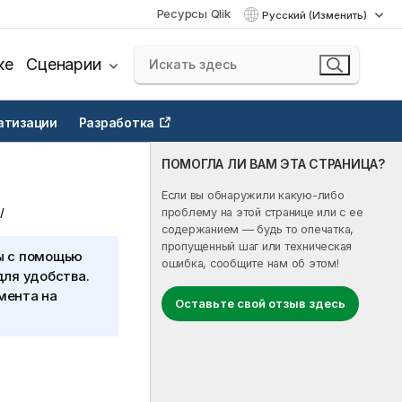
Ресурсы Qlik
Русский (Изменить)
ке
Сценарии
атизации
Разработка
ПОМОГЛА ЛИ ВАМ ЭТА СТРАНИЦА?
Если вы обнаружили какую-либо
проблему на этой странице или с ее
содержанием — будь то опечатка,
пропущенный шаг или техническая
ы с помощью
ошибка, сообщите нам об этом!
для удобства.
мента на
Оставьте свой отзыв здесь