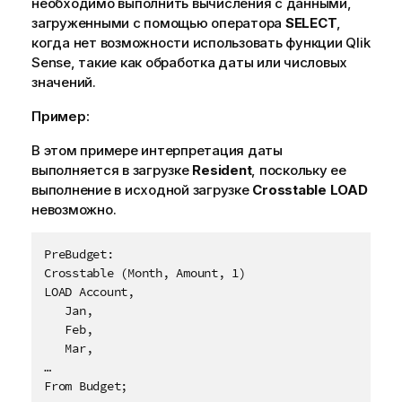
необходимо выполнить вычисления с данными,
загруженными с помощью оператора
SELECT
,
когда нет возможности использовать функции
Qlik
Sense
, такие как обработка даты или числовых
значений.
Пример:
В этом примере интерпретация даты
выполняется в загрузке
Resident
, поскольку ее
выполнение в исходной загрузке
Crosstable LOAD
невозможно.
PreBudget:

Crosstable (Month, Amount, 1)

LOAD Account,

   Jan,

   Feb,

   Mar,

…

From Budget;
