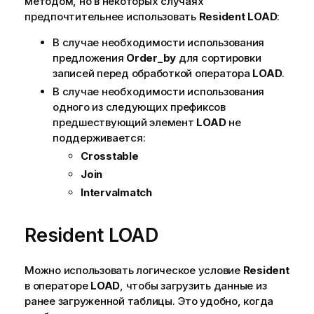
методом, но в некоторых случаях
предпочтительнее использовать
Resident
LOAD
:
В случае необходимости использования
предложения
Order_by
для сортировки
записей перед обработкой оператора
LOAD
.
В случае необходимости использования
одного из следующих префиксов
предшествующий элемент
LOAD
не
поддерживается:
Crosstable
Join
Intervalmatch
Resident
LOAD
Можно использовать логическое условие
Resident
в операторе
LOAD
, чтобы загрузить данные из
ранее загруженной таблицы. Это удобно, когда