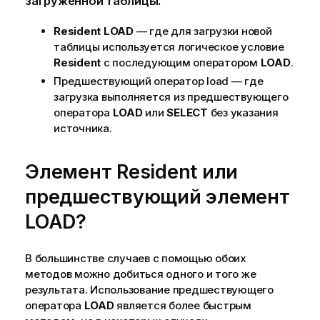
загруженной таблицы.
Resident
LOAD
— где для загрузки новой
таблицы используется логическое условие
Resident
с последующим оператором
LOAD
.
Предшествующий оператор load — где
загрузка выполняется из предшествующего
оператора
LOAD
или
SELECT
без указания
источника.
Элемент
Resident
или
предшествующий элемент
LOAD
?
В большинстве случаев с помощью обоих
методов можно добиться одного и того же
результата. Использование предшествующего
оператора
LOAD
является более быстрым