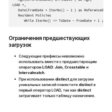
LOAD *, 

   Date(FromDate + IterNo() – 1 ) as ReferenceDate

   Resident Policies

      While IterNo() <= ToDate - FromDate + 1 ;
Ограничения предшествующих
загрузок
Следующие префиксы невозможно
использовать вместе с предшествующим
оператором
LOAD
:
Join
,
Crosstable
и
Intervalmatch
.
При использовании
distinct
для загрузки
уникальных записей поместите
distinct
в
первый оператор LOAD, так как
distinct
затрагивает только таблицу назначения.