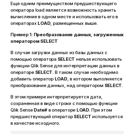
Еще одним преимуществом предшествующего
оператора load является возможность хранить
вычисление в одном месте и использовать его в
операторах
LOAD
, размещенных выше.
Пример 1:
Преобразование данных, загруженных
оператором
SELECT
В случае загрузки данных из базы данных с
помощью оператора
SELECT
нельзя использовать
функции
Qlik Sense
для интерпретации данных в
операторе
SELECT
. В таком случае необходимо
добавить оператор
LOAD
, в котором выполняется
преобразование данных, над оператором
SELECT
.
В этом примере интерпретируется дата,
сохраненная в виде строки с помощью функции
Qlik Sense
Date#
в операторе
LOAD
. При этом
предшествующий оператор
SELECT
используется
в качестве исходного.