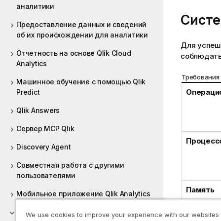
аналитики
Систе
Предоставление данных и сведений
об их происхождении для аналитики
Для успеш
Отчетность на основе Qlik Cloud
соблюдать 
Analytics
Требования
Машинное обучение с помощью Qlik
Операци
Predict
Qlik Answers
Сервер MCP Qlik
Процесс
Discovery Agent
Совместная работа с другими
пользователями
Память
Мобильное приложение Qlik Analytics
Qlik Sense Desktop
We use cookies to improve your experience with our websites