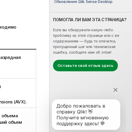
Обновление Qlik Sense Desktop
ПОМОГЛА ЛИ ВАМ ЭТА СТРАНИЦА?
ходимо
Если вы обнаружили какую-либо
проблему на этой странице или с ее
содержанием — будь то опечатка,
пропущенный шаг или техническая
ошибка, сообщите нам об этом!
разрядная
Оставьте свой отзыв здесь
й
sions (AVX).
т объема
ший объем