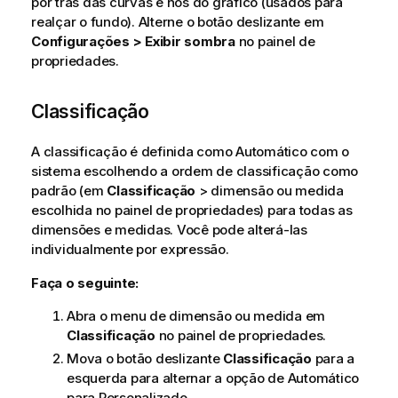
por trás das curvas e nós do gráfico (usados para
realçar o fundo). Alterne o botão deslizante em
Configurações > Exibir sombra
no painel de
propriedades.
Classificação
A classificação é definida como Automático com o
sistema escolhendo a ordem de classificação como
padrão (em
Classificação
> dimensão ou medida
escolhida no painel de propriedades) para todas as
dimensões e medidas. Você pode alterá-las
individualmente por expressão.
Faça o seguinte:
Abra o menu de dimensão ou medida em
Classificação
no painel de propriedades.
Mova o botão deslizante
Classificação
para a
esquerda para alternar a opção de Automático
para Personalizado.