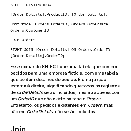
SELECT DISTINCTROW
[Order Details].ProductID, [Order Details].
UnitPrice, Orders.OrderID, Orders.OrderDate,
Orders.CustomerID
FROM Orders
RIGHT JOIN [Order Details] ON Orders.OrderID =
[Order Details].OrderID;
Esse comando
SELECT
une uma tabela que contém
pedidos para uma empresa fictícia, com uma tabela
que contém detalhes do pedido. É uma junção
externa à direita, significando que todos os registros
de
OrderDetails
serão incluídos, mesmo aqueles com
um
OrderID
que não existe na tabela
Orders
.
Entretanto, os pedidos existentes em
Orders
, mas
não em
OrderDetails
, não serão incluídos.
Join