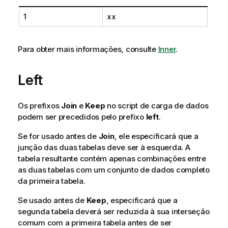
1
xx
Para obter mais informações, consulte
Inner
.
Left
Os prefixos
Join
e
Keep
no script de carga de dados
podem ser precedidos pelo prefixo
left
.
Se for usado antes de
Join
, ele especificará que a
junção das duas tabelas deve ser à esquerda. A
tabela resultante contém apenas combinações entre
as duas tabelas com um conjunto de dados completo
da primeira tabela.
Se usado antes de
Keep
, especificará que a
segunda tabela deverá ser reduzida à sua interseção
comum com a primeira tabela antes de ser