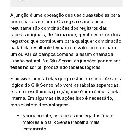
A junção é uma operação que usa duas tabelas para
combiná-las em uma. Os registros da tabela
resultante são combinações dos registros das
tabelas originais, de forma que, geralmente, os dois
registros que contribuem para qualquer combinação
na tabela resultante tenham um valor comum para
um ou vários campos comuns, a assim chamada
junção natural. No
Qlik Sense
, as junções podem ser
feitas no script, produzindo tabelas lógicas.
É possível unir tabelas que já estão no script. Assim, a
lógica do
Qlik Sense
não verá as tabelas separadas,
e sim o resultado da junção, que é uma única tabela
interna. Em algumas situações isso é necessário,
mas existem desvantagens:
Normalmente, as tabelas carregadas ficam
maiores e o
Qlik Sense
trabalha mais
lentamente.