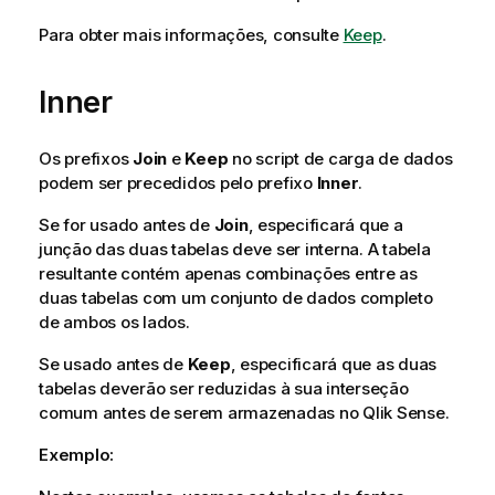
Para obter mais informações, consulte
Keep
.
Inner
Os prefixos
Join
e
Keep
no script de carga de dados
podem ser precedidos pelo prefixo
Inner
.
Se for usado antes de
Join
, especificará que a
junção das duas tabelas deve ser interna. A tabela
resultante contém apenas combinações entre as
duas tabelas com um conjunto de dados completo
de ambos os lados.
Se usado antes de
Keep
, especificará que as duas
tabelas deverão ser reduzidas à sua interseção
comum antes de serem armazenadas no
Qlik Sense
.
Exemplo: