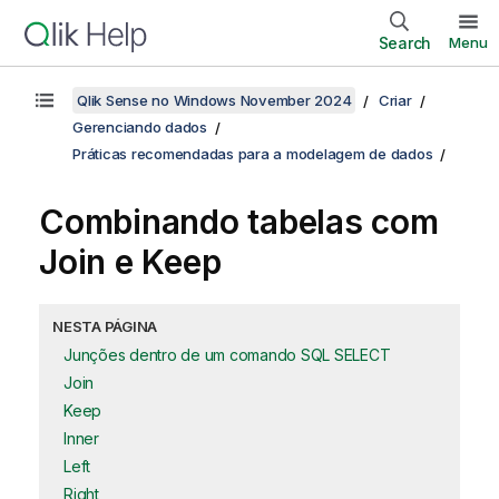
Search
Menu
Qlik Sense no Windows November 2024
Criar
Gerenciando dados
Práticas recomendadas para a modelagem de dados
Combinando tabelas com
Join
e
Keep
NESTA PÁGINA
Junções dentro de um comando SQL SELECT
Join
Keep
Inner
Left
Right