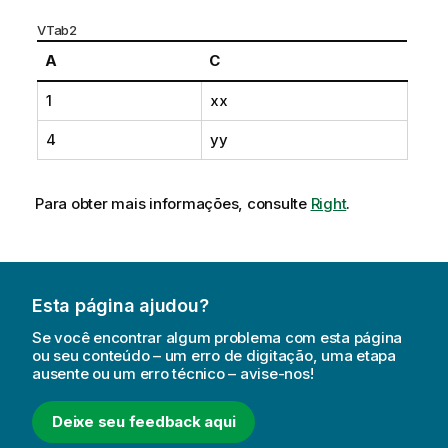
VTab2
A
C
1
xx
4
yy
Para obter mais informações, consulte
Right
.
Esta página ajudou?
Se você encontrar algum problema com esta página
ou seu conteúdo – um erro de digitação, uma etapa
ausente ou um erro técnico – avise-nos!
Deixe seu feedback aqui