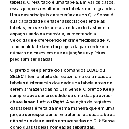
tabelas. O resultado é uma tabela. Em vários casos,
essas junções resultarão em tabelas muito grandes.
Uma das principais características do
Qlik Sense
é
sua capacidade de fazer associações entre as
tabelas, em vez de uni-las, reduzindo bastante o
espaço usado na memória, aumentando a
velocidade e oferecendo enorme flexibilidade. A
funcionalidade keep foi projetada para reduzir o
número de casos em que as junções explícitas
precisam ser usadas.
O prefixo
Keep
entre dois comandos
LOAD
ou
SELECT
tem o efeito de reduzir uma ou ambas as
tabelas à interseção dos dados da tabela antes de
serem armazenadas no
Qlik Sense
. O prefixo
Keep
sempre deve ser precedido de uma das palavras-
chave
Inner
,
Left
ou
Right
. A seleção de registros
das tabelas é feita da mesma maneira que em uma
junção correspondente. Entretanto, as duas tabelas
não são unidas e serão armazenadas no
Qlik Sense
como duas tabelas nomeadas separadas.