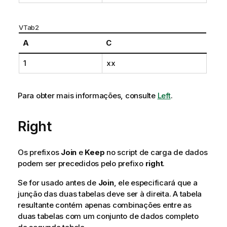
VTab2
A
C
1
xx
Para obter mais informações, consulte
Left
.
Right
Os prefixos
Join
e
Keep
no script de carga de dados
podem ser precedidos pelo prefixo
right
.
Se for usado antes de
Join
, ele especificará que a
junção das duas tabelas deve ser à direita. A tabela
resultante contém apenas combinações entre as
duas tabelas com um conjunto de dados completo