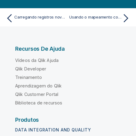
Carregando registros novos e atualizados com carregamento incremental
Usando o mapeamento como uma alternativa à junção
Recursos De Ajuda
Vídeos da Qlik Ajuda
Qlik Developer
Treinamento
Aprendizagem do Qlik
Qlik Customer Portal
Biblioteca de recursos
Produtos
DATA INTEGRATION AND QUALITY