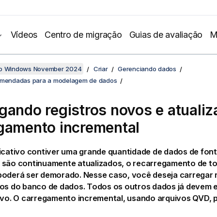
Vídeos
Centro de migração
Guias de avaliação
M
no Windows November 2024
Criar
Gerenciando dados
comendadas para a modelagem de dados
gando registros novos e atuali
gamento incremental
licativo contiver uma grande quantidade de dados de fon
 são continuamente atualizados, o recarregamento de t
poderá ser demorado. Nesse caso, você deseja carregar 
os do banco de dados. Todos os outros dados já devem e
tivo. O carregamento incremental, usando arquivos
QVD
, 