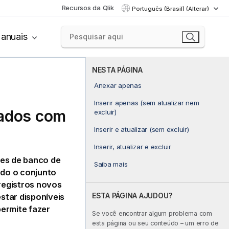
Recursos da Qlik
Português (Brasil) (Alterar)
anuais
NESTA PÁGINA
Anexar apenas
Inserir apenas (sem atualizar nem
zados com
excluir)
Inserir e atualizar (sem excluir)
Inserir, atualizar e excluir
tes de banco de
Saiba mais
odo o conjunto
registros novos
ESTA PÁGINA AJUDOU?
star disponíveis
permite fazer
Se você encontrar algum problema com
esta página ou seu conteúdo – um erro de