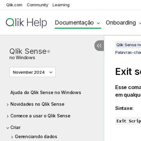
Qlik.com
Community
Learning
Documentação
Onboarding
Qlik Sense 
Qlik Sense
®
Palavras-cha
no
Windows
Exit s
November 2024
Esse coman
Ajuda do Qlik Sense no Windows
em qualque
Novidades no Qlik Sense
Sintaxe:
Comece a usar o Qlik Sense
Exit Scrip
Criar
Gerenciando dados