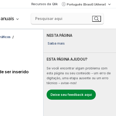
Recursos da Qlik
Português (Brasil) (Alterar)
anuais
NESTA PÁGINA
ráficos
Saiba mais
ESTA PÁGINA AJUDOU?
Se você encontrar algum problema com
e ser inserido
esta página ou seu conteúdo – um erro de
digitação, uma etapa ausente ou um erro
técnico – avise-nos!
Deixe seu feedback aqui