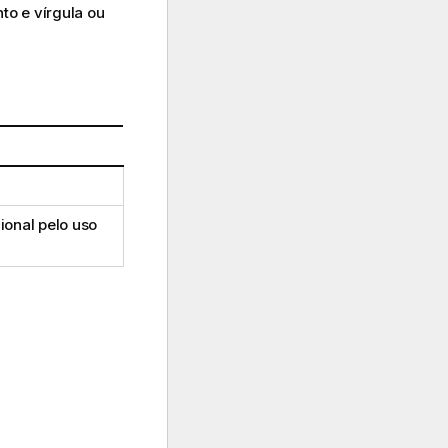
to e vírgula ou
onal pelo uso