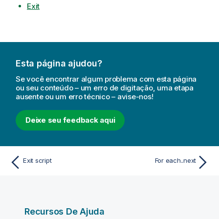
Exit
Esta página ajudou?
Se você encontrar algum problema com esta página
ou seu conteúdo – um erro de digitação, uma etapa
ausente ou um erro técnico – avise-nos!
Deixe seu feedback aqui
Exit script
For each..next
Recursos De Ajuda