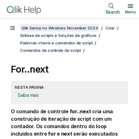
Search
Menu
Qlik Sense no Windows November 2024
Criar
Sintaxe de scripts e funções de gráficos
Palavras-chave e comandos de script
Comandos de controle de script
For..next
NESTA PÁGINA
Saiba mais
O comando de controle
for..next
cria uma
construção de iteração de script com um
contador. Os comandos dentro do loop
incluídos entre
for
e
next
serão executados