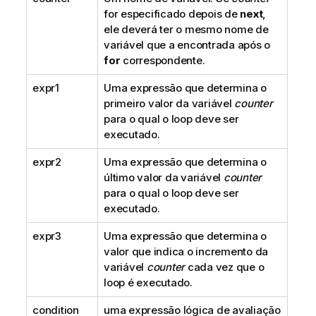
v
for especificado depois de
next
,
a
ele deverá ter o mesmo nome de
variável que a encontrada após o
for
correspondente.
expr1
Uma expressão que determina o
primeiro valor da variável
counter
para o qual o loop deve ser
executado.
expr2
Uma expressão que determina o
último valor da variável
counter
para o qual o loop deve ser
executado.
expr3
Uma expressão que determina o
valor que indica o incremento da
variável
counter
cada vez que o
loop é executado.
condition
uma expressão lógica de avaliação