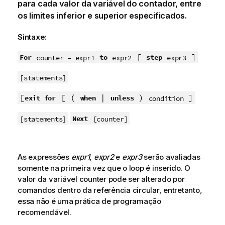
para cada valor da variável do contador, entre
os limites inferior e superior especificados.
Sintaxe:
[
]
For
to
step
counter = expr1
expr2
expr3
[statements]
[
[ (
|
)
]
exit for
when
unless
condition
Next
[statements]
[counter]
As expressões
expr1
,
expr2
e
expr3
serão avaliadas
somente na primeira vez que o loop é inserido. O
valor da variável counter pode ser alterado por
comandos dentro da referência circular, entretanto,
essa não é uma prática de programação
recomendável.