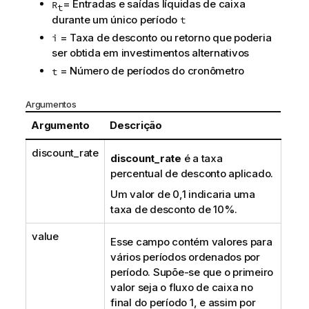
= Entradas e saídas líquidas de caixa
R
t
durante um único período
t
= Taxa de desconto ou retorno que poderia
i
ser obtida em investimentos alternativos
= Número de períodos do cronômetro
t
Argumentos
Argumento
Descrição
discount_rate
discount_rate
é a taxa
percentual de desconto aplicado.
Um valor de 0,1 indicaria uma
taxa de desconto de 10%.
value
Esse campo contém valores para
vários períodos ordenados por
período. Supõe-se que o primeiro
valor seja o fluxo de caixa no
final do período 1, e assim por