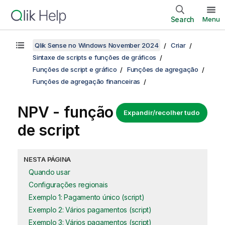
Search
Menu
Qlik Sense no Windows November 2024
Criar
Sintaxe de scripts e funções de gráficos
Funções de script e gráfico
Funções de agregação
Funções de agregação financeiras
NPV - função
Expandir/recolher tudo
de script
NESTA PÁGINA
Quando usar
Configurações regionais
Exemplo 1: Pagamento único (script)
Exemplo 2: Vários pagamentos (script)
Exemplo 3: Vários pagamentos (script)