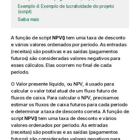
Exemplo 4: Exemplo de lucratividade do projeto
(script)
Saiba mais
A função de script
NPV()
tem uma taxa de desconto
e vários valores ordenados por período. As entradas
(receitas) são positivas e as saídas (pagamentos
futuros) são consideradas valores negativos para
esses cálculos. Elas ocorrem no final de cada
período.
O Valor presente líquido, ou NPV, é usado para
calcular o valor total atual de um fluxo futuro de
fluxos de caixa. Para calcular o NPV, precisamos
estimar os fluxos de caixa futuros para cada período
e determinar a taxa de desconto correta. A função de
script
NPV()
tem uma taxa de desconto e vários
valores ordenados por período. As entradas
(receitas) são positivas e as saídas (pagamentos
futuros) são consideradas valores negativos para