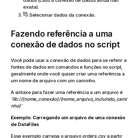
dados (caso a conexão de dados ainda não
exista).
Selecionar dados da conexão.
Fazendo referência a uma
conexão de dados no script
Você pode usar a conexão de dados para se referir a
fontes de dados em comandos e funções no script,
geralmente onde você quiser criar uma referência a
um nome de arquivo com um caminho.
A sintaxe para fazer uma referência a um arquivo é
'lib://
(nome_conexão)/(nome_arquivo_incluindo_cami
nho)'
Exemplo: Carregando um arquivo de uma conexão
de DataFiles
Esse exemplo carrega o arquivo
orders.csv
a partir