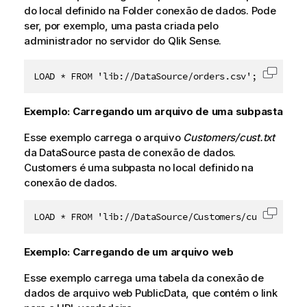
do local definido na
Folder
conexão de dados. Pode
ser, por exemplo, uma pasta criada pelo
administrador no servidor do
Qlik Sense
.
LOAD * FROM 'lib://DataSource/orders.csv';
Copiar 
Exemplo: Carregando um arquivo de uma subpasta
Esse exemplo carrega o arquivo
Customers/cust.txt
da
DataSource
pasta de conexão de dados.
Customers
é uma subpasta no local definido na
conexão de dados.
LOAD * FROM 'lib://DataSource/Customers/cust.txt';
Copiar 
Exemplo: Carregando de um arquivo web
Esse exemplo carrega uma tabela da conexão de
dados de arquivo web
PublicData
, que contém o link