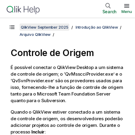
Search
Menu
QlikView September 2025
Introdução ao QlikView
Arquivo QlikView
Controle de Origem
É possível conectar o QlikView Desktop a um sistema
de controle de origem; o ‘QvMsscciProvider.exe’ e o
‘QvSvnProvider.exe’ são os provedores usados para
isso, fornecendo-lhe a função de controle de origem
tanto para o Microsoft Team Foundation Server
quanto para o Subversion.
Quando o QlikView estiver conectado a um sistema
de controle de origem, os desenvolvedores poderão
adicionar projetos ao controle de origem. Durante o
processo
Incluir
: