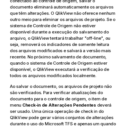
conectado ao controle de origem, salvar o
documento eliminará automaticamente os arquivos
que têm alterações. O QlikView não oferece nenhum
outro meio para eliminar os arquivos de projeto. Se o
sistema de Controle de Origem não estiver
disponível durante a execução do salvamento do
arquivo, o QlikView tentará trabalhar "off-line", ou
seja, removerá os indicadores de somente leitura
dos arquivos modificados e salvará a versão mais
recente. No próximo salvamento de documento,
quando o sistema de Controle de Origem estiver
disponível, o QlikView executará a verificação de
todos os arquivos modificados localmente.
Ao salvar o documento, os arquivos de projeto não
são verificados. Para verificar atualizações do
documento para o controle de origem, o item de
menu
Check-in de Alterações Pendentes
deverá
ser usado. Uma única operação de check in do
QlikView pode gerar vários conjuntos de alterações
durante o uso do Microsoft TFS e apenas um quando