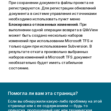
При сохранении документа файлы проекта не
регистрируются. Для регистрации обновлений
документа в системе управления источниками
необходимо использовать пункт меню
Блокировка отложенных изменений
. При
выполнении одной операции возврата в QlikView
может быть создано несколько наборов
изменений при использовании Microsoft TFS и
только один при использовании Subversion. В
результате отката произвольно выбранных
наборов изменений в Microsoft TFS документ
необязательно будет иметь стабильное
состояние.
Помогла ли вам эта страница?
Если вы обнаружили какую-либо проблему на этой
странице или с ее содержанием — будь то
опечатка, пропущенный шаг или техническая