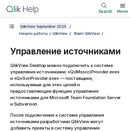
Search
Меню
QlikView September 2025
Начало работы с QlikView
Файл QlikView
Управление источниками
QlikView Desktop можно подключить к системе
управления источниками; «QvMsscciProvider.exe»
и «QvSvnProvider.exe» — поставщики,
используемые для этих целей и
предоставляющие функцию управления
источниками для Microsoft Team Foundation Server
и Subversion.
После подключения к системе управления
источниками разработчики QlikView могут
добавить проекты в систему управления