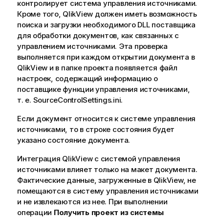
контролирует система управления источниками.
Кроме того, QlikView должен иметь возможность
поиска и загрузки необходимого DLL поставщика
для обработки документов, как связанных с
управлением источниками. Эта проверка
выполняется при каждом открытии документа в
QlikView и в папке проекта появляется файл
настроек, содержащий информацию о
поставщике функции управления источниками,
т. е. SourceControlSettings.ini.
Если документ относится к системе управления
источниками, то в строке состояния будет
указано состояние документа.
Интеграция QlikView с системой управления
источниками влияет только на макет документа.
Фактические данные, загруженные в QlikView, не
помещаются в систему управления источниками
и не извлекаются из нее. При выполнении
операции
Получить проект из системы