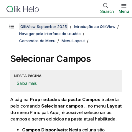
Search
Menu
QlikView September 2025
Introdução ao QlikView
Navegar pela interface do usuário
Comandos de Menu
Menu Layout
Selecionar Campos
NESTA PÁGINA
Saiba mais
A página
Propriedades da pasta: Campos
é aberta
pelo comando
Selecionar campos...
no menu
Layout
do menu Principal. Aqui, é possível selecionar os
campos a serem exibidos na pasta atual habilitada.
Campos Disponíveis
: Nesta coluna são