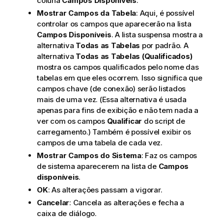
coluna
Campos Disponíveis
.
Mostrar Campos da Tabela
: Aqui, é possível
controlar os campos que aparecerão na lista
Campos Disponíveis
. A lista suspensa mostra a
alternativa
Todas as Tabelas
por padrão. A
alternativa
Todas as Tabelas (Qualificados)
mostra os campos qualificados pelo nome das
tabelas em que eles ocorrem. Isso significa que
campos chave (de conexão) serão listados
mais de uma vez. (Essa alternativa é usada
apenas para fins de exibição e não tem nada a
ver com os campos
Qualificar
do script de
carregamento.) Também é possível exibir os
campos de uma tabela de cada vez.
Mostrar Campos do Sistema
: Faz os campos
de sistema aparecerem na lista de
Campos
disponíveis
.
OK
: As alterações passam a vigorar.
Cancelar
: Cancela as alterações e fecha a
caixa de diálogo.