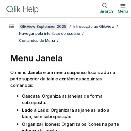
Search
Menu
QlikView September 2025
Introdução ao QlikView
Navegar pela interface do usuário
Comandos de Menu
Menu Janela
O menu
Janela
é um menu suspenso localizado na
parte superior da tela e contém os seguintes
comandos:
Cascata
: Organiza as janelas de forma
sobreposta.
Lado a Lado
: Organizará as janelas lado a
lado, sem sobreposição.
Organizar Ícones
: Organiza os ícones na parte
inferior da janela.