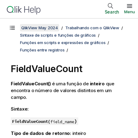
Search
Menu
QlikView May 2024
Trabalhando com o QlikView
Sintaxe de scripts e funções de gráficos
Funções em scripts e expressões de gráficos
Funções entre registros
FieldValueCount
FieldValueCount()
é uma função de
inteiro
que
encontra o número de valores distintos em um
campo.
Sintaxe:
)
FieldValueCount(
field_name
Tipo de dados de retorno:
inteiro