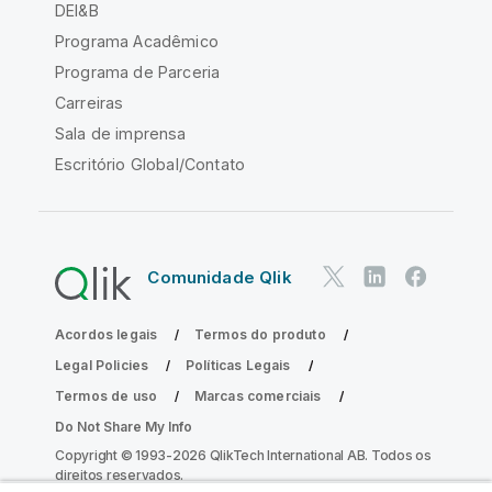
DEI&B
Programa Acadêmico
Programa de Parceria
Carreiras
Sala de imprensa
Escritório Global/Contato
Comunidade Qlik
Acordos legais
Termos do produto
Legal Policies
Políticas Legais
Termos de uso
Marcas comerciais
Do Not Share My Info
Copyright © 1993-2026 QlikTech International AB. Todos os
direitos reservados.