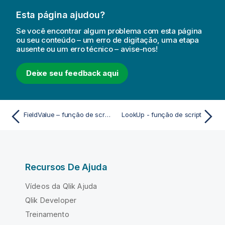
Esta página ajudou?
Se você encontrar algum problema com esta página
ou seu conteúdo – um erro de digitação, uma etapa
ausente ou um erro técnico – avise-nos!
Deixe seu feedback aqui
FieldValue – função de script e gráfico
LookUp - função de script
Recursos De Ajuda
Vídeos da Qlik Ajuda
Qlik Developer
Treinamento