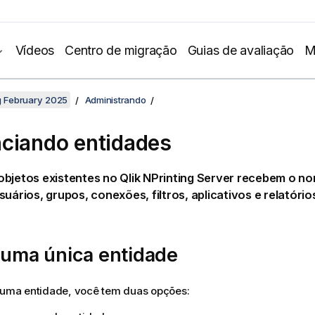
Vídeos
Centro de migração
Guias de avaliação
M
ng February 2025
Administrando
ciando entidades
objetos existentes no
Qlik NPrinting
Server recebem o nom
suários, grupos, conexões, filtros, aplicativos e relatóri
 uma única entidade
r uma entidade, você tem duas opções: