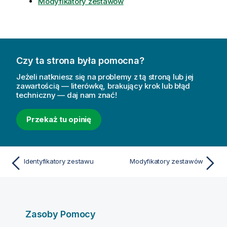
Modyfikatory zestawów
Czy ta strona była pomocna?
Jeżeli natkniesz się na problemy z tą stroną lub jej
zawartością — literówkę, brakujący krok lub błąd
techniczny — daj nam znać!
Przekaż tu opinię
Identyfikatory zestawu
Modyfikatory zestawów
Zasoby Pomocy