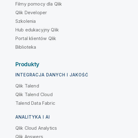
Filmy pomocy dla Qlik
Qlik Developer
Szkolenia
Hub edukacyjny Qlik
Portal klientów Qlik
Biblioteka
Produkty
INTEGRACJA DANYCH I JAKOŚĆ
Qlik Talend
Qlik Talend Cloud
Talend Data Fabric
ANALITYKA I AI
Qlik Cloud Analytics
Qlik Answers