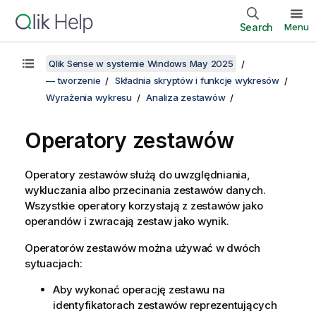
Search
Menu
Qlik Sense w systemie Windows May 2025
— tworzenie
Składnia skryptów i funkcje wykresów
Wyrażenia wykresu
Analiza zestawów
Operatory zestawów
Operatory zestawów służą do uwzględniania,
wykluczania albo przecinania zestawów danych.
Wszystkie operatory korzystają z zestawów jako
operandów i zwracają zestaw jako wynik.
Operatorów zestawów można używać w dwóch
sytuacjach:
Aby wykonać operację zestawu na
identyfikatorach zestawów reprezentujących