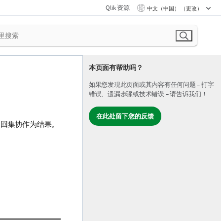
Qlik 资源
中文（中国） （更改）
本页面有帮助吗？
如果您发现此页面或其内容有任何问题 – 打字
错误、遗漏步骤或技术错误 – 请告诉我们！
在此处留下您的反馈
返回集协作为结果。