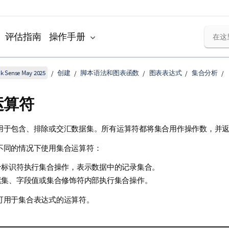
评估指南
操作手册
k Sense May 2025
创建
脚本语法和图表函数
图表表达式
集合分析
运算符
用于包含、排除或交汇数据集。所有运算符都将集合用作操作数，并
不同的情况下使用集合运算符：
合标识符执行集合操作，表示数据中的记录集合。
素集、字段值或集合修饰符内部执行集合操作。
可用于集合表达式的运算符。