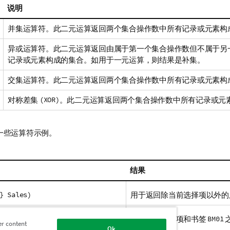
说明
并集运算符。此二元运算返回两个集合操作数中所有记录或元素构
异或运算符。此二元运算返回由属于第一个集合操作数但不属于另
记录或元素构成的集合。如用于一元运算，则结果是补集。
交集运算符。此二元运算返回两个集合操作数中所有记录或元素构
对称差集
(XOR)
。此二元运算返回两个集合操作数中所有记录或元
一些运算符示例。
结果
} Sales)
用于返回除当前选择项以外的
M01} Sales)
用于返回选择项和书签
BM01
er content
Ok