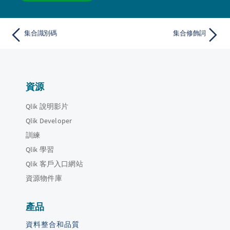
集合識別碼
集合修飾詞
資源
Qlik 說明影片
Qlik Developer
訓練
Qlik 學習
Qlik 客戶入口網站
資源物件庫
產品
資料整合和品質