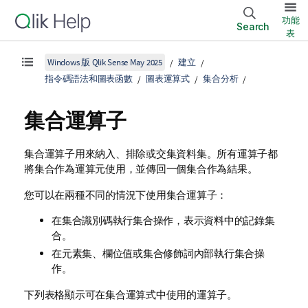
功能
Search
表
Windows 版 Qlik Sense May 2025
建立
指令碼語法和圖表函數
圖表運算式
集合分析
集合運算子
集合運算子用來納入、排除或交集資料集。所有運算子都
將集合作為運算元使用，並傳回一個集合作為結果。
您可以在兩種不同的情況下使用集合運算子：
在集合識別碼執行集合操作，表示資料中的記錄集
合。
在元素集、欄位值或集合修飾詞內部執行集合操
作。
下列表格顯示可在集合運算式中使用的運算子。