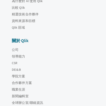
為什麼對 AI 使用 Qlik
比較 Qlik
精選技術合作夥伴
資料來源和目標
Qlik 區域
關於 Qlik
公司
領導能力
CSR
DEI&B
學院方案
合作夥伴方案
職業生涯
新聞編輯室
全球辦公室/聯絡資訊