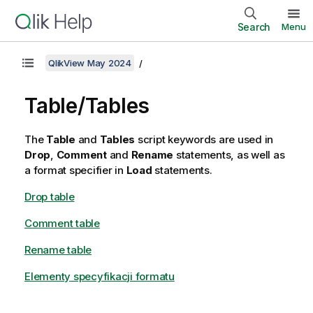
Search
Menu
QlikView May 2024
Table/Tables
The
Table
and
Tables
script keywords are used in
Drop
,
Comment
and
Rename
statements, as well as
a format specifier in
Load
statements.
Drop table
Comment table
Rename table
Elementy specyfikacji formatu