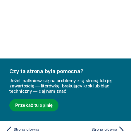
Czy ta strona była pomocna?
Jeżeli natkniesz się na problemy z tą stroną lub jej
zawartością — literówkę, brakujący krok lub błąd
techniczny — daj nam znać!
Przekaż tu opinię
Strona główna
Strona główna