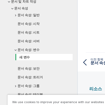
문서 및 차트 작성
문서 속성
문서 속성: 일반
문서 속성: 시작
문서 속성: 시트
문서 속성: 서버
문서 속성: 변수
새 변수
이전 항목
문서 속
문서 속성: 보안
문서 속성: 트리거
문서 속성: 그룹
리소스
문서 속성: 테이블
Qlik 도
We use cookies to improve your experience with our websites
문서 속성: 정렬
Qlik Deve