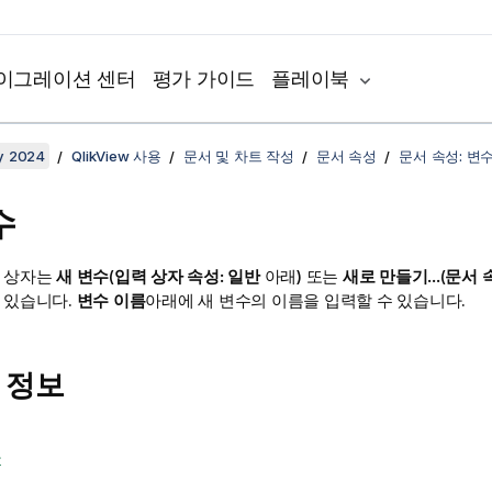
이그레이션 센터
평가 가이드
플레이북
y 2024
QlikView 사용
문서 및 차트 작성
문서 속성
문서 속성: 변
수
 상자는
새 변수
(
입력 상자 속성: 일반
아래) 또는
새로 만들기...
(
문서 
 있습니다.
변수 이름
아래에 새 변수의 이름을 입력할 수 있습니다.
 정보
자