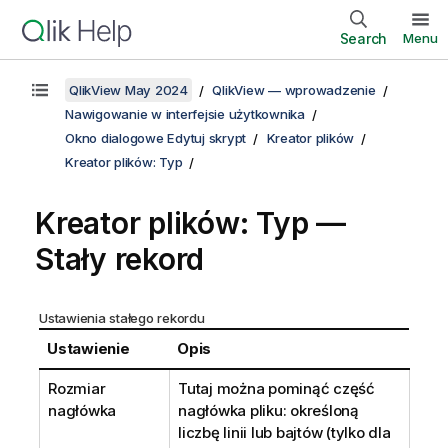
Search
Menu
QlikView May 2024
QlikView — wprowadzenie
Nawigowanie w interfejsie użytkownika
Okno dialogowe Edytuj skrypt
Kreator plików
Kreator plików: Typ
Kreator plików: Typ —
Stały rekord
Ustawienia stałego rekordu
Ustawienie
Opis
Rozmiar
Tutaj można pominąć część
nagłówka
nagłówka pliku: określoną
liczbę linii lub bajtów (tylko dla