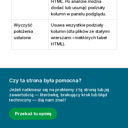
HTML. Po analizie można
dodać lub usunąć podziały
kolumn w panelu podglądu.
Wyczyść
Usuwa wszystkie podziały
położenia
kolumn (dla plików ze stałymi
ustalone
wierszami i niektórych tabel
HTML).
Czy ta strona była pomocna?
Jeżeli natkniesz się na problemy z tą stroną lub jej
zawartością — literówkę, brakujący krok lub błąd
techniczny — daj nam znać!
Przekaż tu opinię