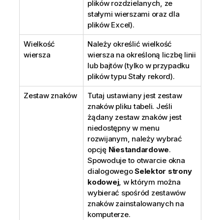
plików rozdzielanych, ze
stałymi wierszami oraz dla
plików Excel).
Wielkość
Należy określić wielkość
wiersza
wiersza na określoną liczbę linii
lub bajtów (tylko w przypadku
plików typu Stały rekord).
Zestaw znaków
Tutaj ustawiany jest zestaw
znaków pliku tabeli. Jeśli
żądany zestaw znaków jest
niedostępny w menu
rozwijanym, należy wybrać
opcję
Niestandardowe
.
Spowoduje to otwarcie okna
dialogowego
Selektor strony
kodowej
, w którym można
wybierać spośród zestawów
znaków zainstalowanych na
komputerze.