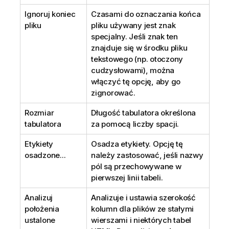
Ignoruj koniec
Czasami do oznaczania końca
pliku
pliku używany jest znak
specjalny. Jeśli znak ten
znajduje się w środku pliku
tekstowego (np. otoczony
cudzysłowami), można
włączyć tę opcję, aby go
zignorować.
Rozmiar
Długość tabulatora określona
tabulatora
za pomocą liczby spacji.
Etykiety
Osadza etykiety. Opcję tę
osadzone...
należy zastosować, jeśli nazwy
pól są przechowywane w
pierwszej linii tabeli.
Analizuj
Analizuje i ustawia szerokość
położenia
kolumn dla plików ze stałymi
ustalone
wierszami i niektórych tabel