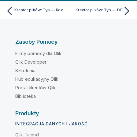
Kreator plików: Typ — Rozdzielane
Kreator plików: Typ — DIF
Zasoby Pomocy
Filmy pomocy dla Qlik
Qlik Developer
Szkolenia
Hub edukacyjny Qlik
Portal klientów Qlik
Biblioteka
Produkty
INTEGRACJA DANYCH I JAKOŚĆ
Qlik Talend