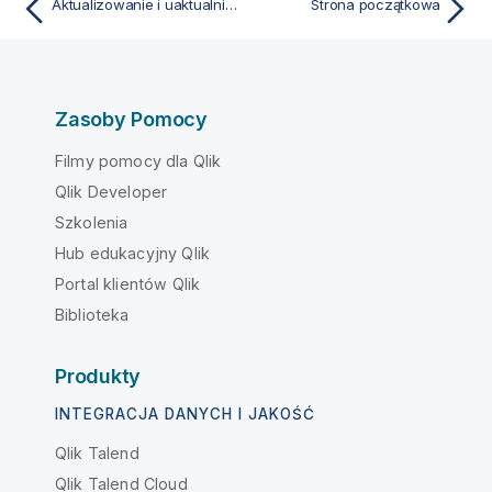
Aktualizowanie i uaktualnianie QlikView Desktop
Strona początkowa
Zasoby Pomocy
Filmy pomocy dla Qlik
Qlik Developer
Szkolenia
Hub edukacyjny Qlik
Portal klientów Qlik
Biblioteka
Produkty
INTEGRACJA DANYCH I JAKOŚĆ
Qlik Talend
Qlik Talend Cloud