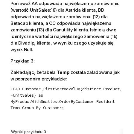
Ponieważ
AA
odpowiada największemu zamówieniu
(wartość
UnitSales
:18) dla
Astrida
klienta,
DD
odpowiada największemu zamówieniu (12) dla
Betacab
klienta, a
CC
odpowiada największemu
zamówieniu (13) dla
Canutility
klienta. Istnieją dwie
identyczne wartości największego zamówienia (16)
dla
Divadip
, klienta, w wyniku czego uzyskuje się
wynik Null.
Przykład 3:
Zakładając, że tabela
Temp
została załadowana jak
w poprzednim przykładzie:
LOAD Customer,FirstSortedValue(distinct Product,
-UnitSales) as
MyProductWithSmallestOrderByCustomer Resident
Temp Group By Customer;
Wyniki przykładu 3