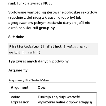
rank
funkcja zwraca
NULL
.
Sortowane wartości są iterowane po liczbie rekordów
(zgodnie z definicją z klauzuli
group by
) lub
agregowane w pełnym zestawie danych, jeśli nie
określono klauzuli
group by
.
Składnia:
[
FirstSortedValue (
distinct
] value, sort-
)
weight [, rank ]
Typ zwracanych danych:
podwójny
Argumenty:
Argumenty FirstSortedValue
Argument
Opis
value
Funkcja znajduje wartość
Expression
wyrażenia
value
odpowiadającą