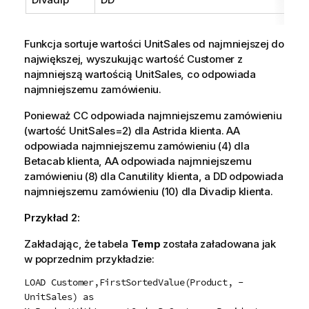
Funkcja sortuje wartości
UnitSales
od najmniejszej do
największej, wyszukując wartość
Customer
z
najmniejszą wartością
UnitSales
, co odpowiada
najmniejszemu zamówieniu.
Ponieważ
CC
odpowiada najmniejszemu zamówieniu
(wartość
UnitSales
=2) dla
Astrida
klienta.
AA
odpowiada najmniejszemu zamówieniu (4) dla
Betacab
klienta,
AA
odpowiada najmniejszemu
zamówieniu (8) dla
Canutility
klienta, a
DD
odpowiada
najmniejszemu zamówieniu (10) dla
Divadip
klienta.
Przykład 2:
Zakładając, że tabela
Temp
została załadowana jak
w poprzednim przykładzie:
LOAD Customer,FirstSortedValue(Product, -
UnitSales) as