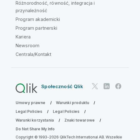
Różnorodność, równość, integracja i
przynależność
Program akademicki
Program partnerski
Kariera
Newsroom
Centrala/Kontakt
Społeczność Qlik
Umowy prawne
Warunki produktu
Legal Policies
Legal Policies
Warunki korzystania
Znaki towarowe
Do Not Share My Info
Copyright © 1993-2026 QlikTech International AB. Wszelkie