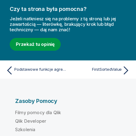
Czy ta strona była pomocna?
Jeżeli natkniesz się na problemy z tą stroną lub jej
zawartością — literówkę, brakujący krok lub błąd
techniczny — daj nam znać!
Przekaż tu opinię
Podstawowe funkcje agregacji
FirstSortedValue
Zasoby Pomocy
Filmy pomocy dla Qlik
Qlik Developer
Szkolenia