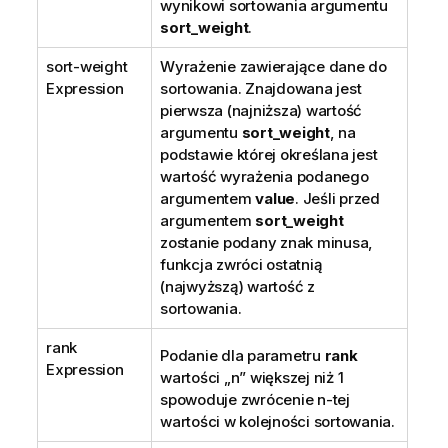
wynikowi sortowania argumentu
sort_weight
.
sort-weight
Wyrażenie zawierające dane do
Expression
sortowania. Znajdowana jest
pierwsza (najniższa) wartość
argumentu
sort_weight
, na
podstawie której określana jest
wartość wyrażenia podanego
argumentem
value
. Jeśli przed
argumentem
sort_weight
zostanie podany znak minusa,
funkcja zwróci ostatnią
(najwyższą) wartość z
sortowania.
rank
Podanie dla parametru
rank
Expression
wartości „n” większej niż 1
spowoduje zwrócenie n-tej
wartości w kolejności sortowania.