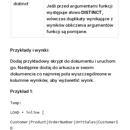
distinct
Jeśli przed argumentami funkcji
występuje słowo
DISTINCT
,
wówczas duplikaty wynikające z
wyników obliczenia argumentów
funkcji są pomijane.
Przykłady i wyniki:
Dodaj przykładowy skrypt do dokumentu i uruchom
go. Następnie dodaj do arkusza w swoim
dokumencie co najmniej pola wyszczególnione w
kolumnie wyników, aby wyświetlić wynik.
Przykład 1:
Temp:
LOAD * inline [
Customer|Product|OrderNumber|UnitSales|CustomerI
D