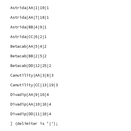
Astrida|AA|1|10|1
Astrida|AA|7|18|1
Astrida|BB|4|9|1
Astrida|CC|6|2|1
Betacab|AA|5|4|2
Betacab|BB|2|5|2
Betacab|DD|12|25|2
Canutility|AA|3|8|3
Canutility|CC|13|19|3
Divadip|AA|9|16|4
Divadip|AA|10|16|4
Divadip|DD|11|10|4
] (delimiter is '|');