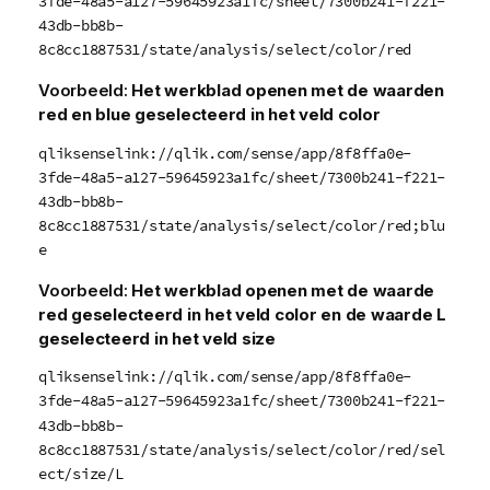
3fde-48a5-a127-59645923a1fc/sheet/7300b241-f221-
43db-bb8b-
8c8cc1887531/state/analysis/select/color/red
Voorbeeld:
Het werkblad openen met de waarden
red
en
blue
geselecteerd in het veld
color
qliksenselink://qlik.com/sense/app/8f8ffa0e-
3fde-48a5-a127-59645923a1fc/sheet/7300b241-f221-
43db-bb8b-
8c8cc1887531/state/analysis/select/color/red;blu
e
Voorbeeld:
Het werkblad openen met de waarde
red
geselecteerd in het veld
color
en de waarde
L
geselecteerd in het veld
size
qliksenselink://qlik.com/sense/app/8f8ffa0e-
3fde-48a5-a127-59645923a1fc/sheet/7300b241-f221-
43db-bb8b-
8c8cc1887531/state/analysis/select/color/red/sel
ect/size/L