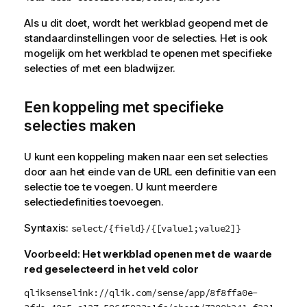
Als u dit doet, wordt het werkblad geopend met de
standaardinstellingen voor de selecties. Het is ook
mogelijk om het werkblad te openen met specifieke
selecties of met een bladwijzer.
Een koppeling met specifieke
selecties maken
U kunt een koppeling maken naar een set selecties
door aan het einde van de
URL
een definitie van een
selectie toe te voegen. U kunt meerdere
selectiedefinities toevoegen.
Syntaxis:
select/{field}/{[value1;value2]}
Voorbeeld:
Het werkblad openen met de waarde
red
geselecteerd in het veld
color
qliksenselink://qlik.com/sense/app/8f8ffa0e-