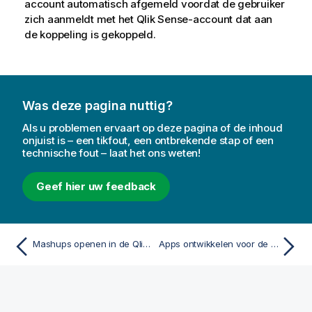
account automatisch afgemeld voordat de gebruiker
zich aanmeldt met het
Qlik Sense
-account dat aan
de koppeling is gekoppeld.
Was deze pagina nuttig?
Als u problemen ervaart op deze pagina of de inhoud
onjuist is – een tikfout, een ontbrekende stap of een
technische fout – laat het ons weten!
Geef hier uw feedback
Mashups openen in de Qlik Sense Client-Managed Mobile-app
Apps ontwikkelen voor de Qlik Sense Client-Managed Mobile-app