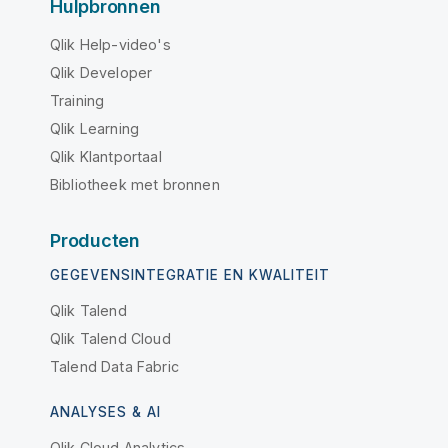
Hulpbronnen
Qlik Help-video's
Qlik Developer
Training
Qlik Learning
Qlik Klantportaal
Bibliotheek met bronnen
Producten
GEGEVENSINTEGRATIE EN KWALITEIT
Qlik Talend
Qlik Talend Cloud
Talend Data Fabric
ANALYSES & AI
Qlik Cloud Analytics