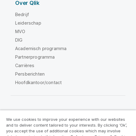
Over Qlik
Bedrijf
Leiderschap
MVO
DIG
Academisch programma
Partnerprogramma
Carrières
Persberichten
Hoofdkantoor/contact
Qlik Community
We use cookies to improve your experience with our websites
and to deliver content tailored to your interests. By clicking ‘Ok’,
Juridische overeenkomsten
you accept the use of additional cookies which may involve