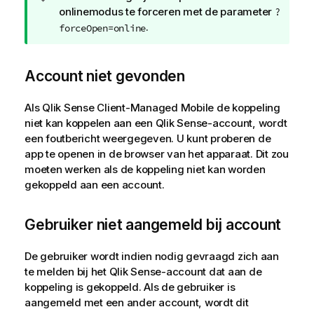
i
onlinemodus te forceren met de parameter
?
p
.
forceOpen=online
Account niet gevonden
Als
Qlik Sense Client-Managed Mobile
de koppeling
niet kan koppelen aan een
Qlik Sense
-account, wordt
een foutbericht weergegeven. U kunt proberen de
app te openen in de browser van het apparaat. Dit zou
moeten werken als de koppeling niet kan worden
gekoppeld aan een account.
Gebruiker niet aangemeld bij account
De gebruiker wordt indien nodig gevraagd zich aan
te melden bij het
Qlik Sense
-account dat aan de
koppeling is gekoppeld. Als de gebruiker is
aangemeld met een ander account, wordt dit