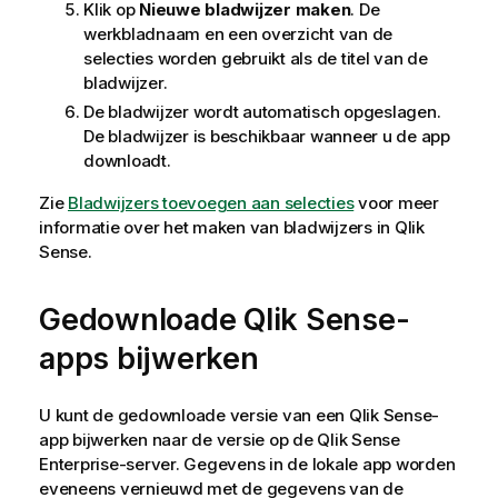
Klik op
Nieuwe bladwijzer maken
. De
werkbladnaam en een overzicht van de
selecties worden gebruikt als de titel van de
bladwijzer.
De bladwijzer wordt automatisch opgeslagen.
De bladwijzer is beschikbaar wanneer u de app
downloadt.
Zie
Bladwijzers toevoegen aan selecties
voor meer
informatie over het maken van bladwijzers in
Qlik
Sense
.
Gedownloade
Qlik Sense
-
apps bijwerken
U kunt de gedownloade versie van een
Qlik Sense
-
app bijwerken naar de versie op de
Qlik Sense
Enterprise
-server. Gegevens in de lokale app worden
eveneens vernieuwd met de gegevens van de