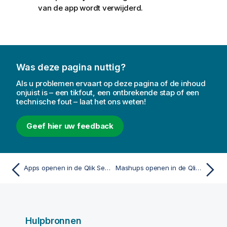
van de app wordt verwijderd.
Was deze pagina nuttig?
Als u problemen ervaart op deze pagina of de inhoud
onjuist is – een tikfout, een ontbrekende stap of een
technische fout – laat het ons weten!
Geef hier uw feedback
Apps openen in de Qlik Sense Client-Managed Mobile-app
Mashups openen in de Qlik Sense Client-Managed Mobile-app
Hulpbronnen