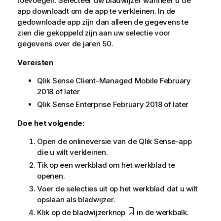
toevoegen. Selecteer uw bladwijzer wanneer u de
app downloadt om de app te verkleinen. In de
gedownloade app zijn dan alleen de gegevens te
zien die gekoppeld zijn aan uw selectie voor
gegevens over de jaren 50.
Vereisten
Qlik Sense Client-Managed Mobile
February
2018
of later
Qlik Sense Enterprise
February 2018
of later
Doe het volgende:
Open de onlineversie van de
Qlik Sense
-app
die u wilt verkleinen.
Tik op een werkblad om het werkblad te
openen.
Voer de selecties uit op het werkblad dat u wilt
opslaan als bladwijzer.
Klik op de bladwijzerknop
in de werkbalk.