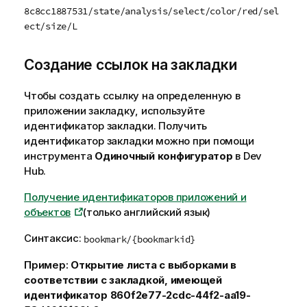
8c8cc1887531/state/analysis/select/color/red/sel
ect/size/L
Создание ссылок на закладки
Чтобы создать ссылку на определенную в
приложении закладку, используйте
идентификатор закладки. Получить
идентификатор закладки можно при помощи
инструмента
Одиночный конфигуратор
в
Dev
Hub
.
Получение идентификаторов приложений и
объектов
(только английский язык)
Синтаксис:
bookmark/{bookmarkid}
Пример:
Открытие листа с выборками в
соответствии с закладкой, имеющей
идентификатор
860f2e77-2cdc-44f2-aa19-