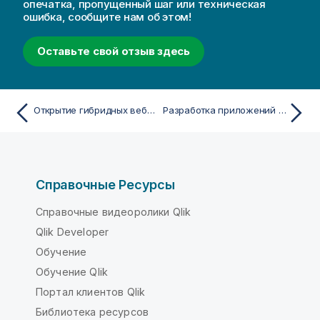
опечатка, пропущенный шаг или техническая
ошибка, сообщите нам об этом!
Оставьте свой отзыв здесь
Открытие гибридных веб-приложений в приложении Qlik Sense Client-Managed Mobile
Разработка приложений для приложения Qlik Sense Client-Managed Mobile
Справочные Ресурсы
Справочные видеоролики Qlik
Qlik Developer
Обучение
Обучение Qlik
Портал клиентов Qlik
Библиотека ресурсов