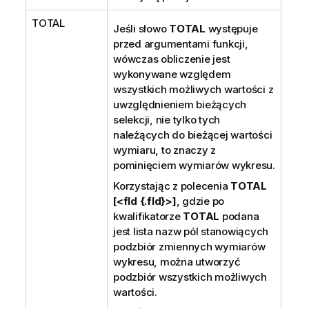
TOTAL
Jeśli słowo
TOTAL
występuje
przed argumentami funkcji,
wówczas obliczenie jest
wykonywane względem
wszystkich możliwych wartości z
uwzględnieniem bieżących
selekcji, nie tylko tych
należących do bieżącej wartości
wymiaru, to znaczy z
pominięciem wymiarów wykresu.
Korzystając z polecenia
TOTAL
[<fld {.fld}>]
, gdzie po
kwalifikatorze
TOTAL
podana
jest lista nazw pól stanowiących
podzbiór zmiennych wymiarów
wykresu, można utworzyć
podzbiór wszystkich możliwych
wartości.