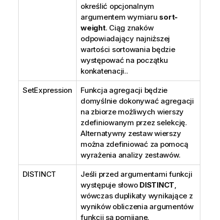
określić opcjonalnym
argumentem wymiaru
sort-
weight
. Ciąg znaków
odpowiadający najniższej
wartości sortowania będzie
występować na początku
konkatenacji..
SetExpression
Funkcja agregacji będzie
domyślnie dokonywać agregacji
na zbiorze możliwych wierszy
zdefiniowanym przez selekcję.
Alternatywny zestaw wierszy
można zdefiniować za pomocą
wyrażenia analizy zestawów.
DISTINCT
Jeśli przed argumentami funkcji
występuje słowo
DISTINCT
,
wówczas duplikaty wynikające z
wyników obliczenia argumentów
funkcji są pomijane.