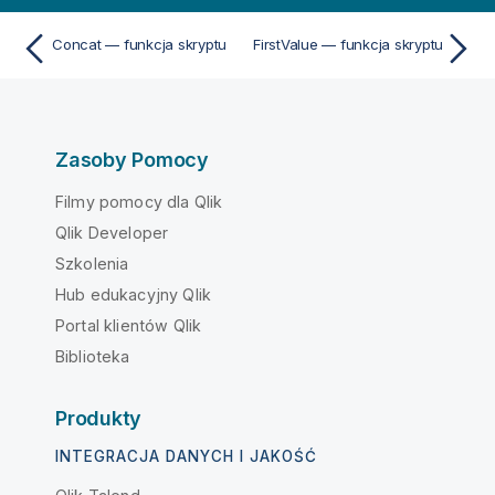
Concat — funkcja skryptu
FirstValue — funkcja skryptu
Zasoby Pomocy
Filmy pomocy dla Qlik
Qlik Developer
Szkolenia
Hub edukacyjny Qlik
Portal klientów Qlik
Biblioteka
Produkty
INTEGRACJA DANYCH I JAKOŚĆ