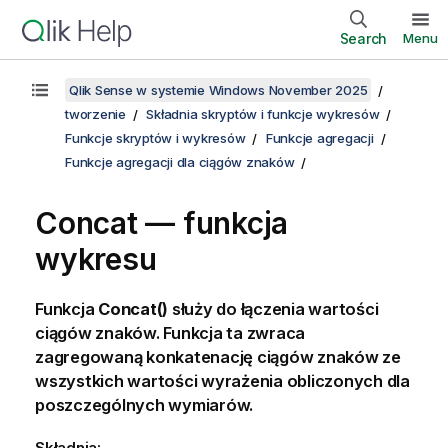
Search
Menu
Qlik Sense w systemie Windows November 2025
tworzenie
Składnia skryptów i funkcje wykresów
Funkcje skryptów i wykresów
Funkcje agregacji
Funkcje agregacji dla ciągów znaków
Concat
— funkcja
wykresu
Funkcja
Concat()
służy do łączenia wartości
ciągów znaków. Funkcja ta zwraca
zagregowaną konkatenację ciągów znaków ze
wszystkich wartości wyrażenia obliczonych dla
poszczególnych wymiarów.
Składnia: