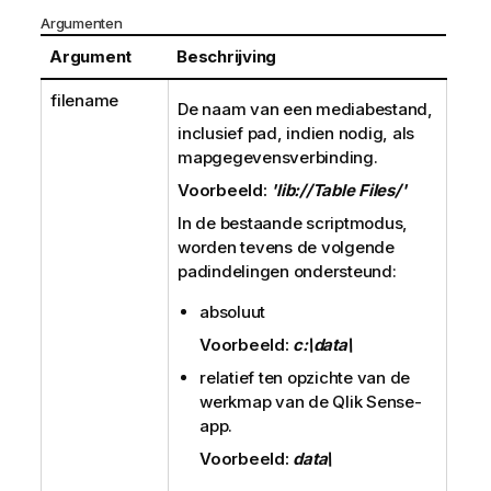
Argumenten
Argument
Beschrijving
filename
De naam van een mediabestand,
inclusief pad, indien nodig, als
mapgegevensverbinding.
Voorbeeld:
'lib://Table Files/'
In de bestaande scriptmodus,
worden tevens de volgende
padindelingen ondersteund:
absoluut
Voorbeeld:
c:\data\
relatief ten opzichte van de
werkmap van de
Qlik Sense
-
app.
Voorbeeld:
data\