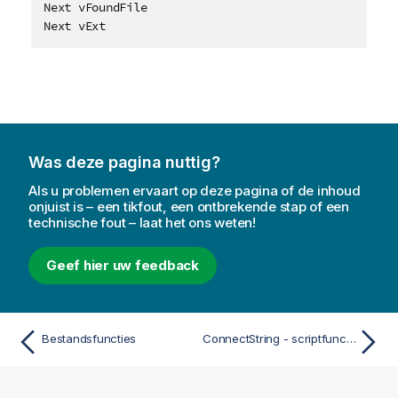
Next vFoundFile

Next vExt
Was deze pagina nuttig?
Als u problemen ervaart op deze pagina of de inhoud
onjuist is – een tikfout, een ontbrekende stap of een
technische fout – laat het ons weten!
Geef hier uw feedback
Bestandsfuncties
ConnectString - scriptfunctie