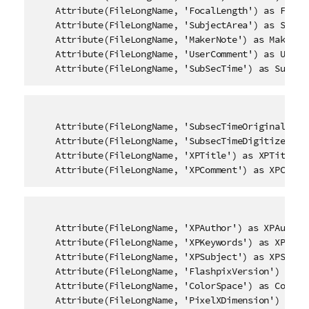
    Attribute(FileLongName, 'FocalLength') as FocalL
    Attribute(FileLongName, 'SubjectArea') as Subjec
    Attribute(FileLongName, 'MakerNote') as MakerNot
    Attribute(FileLongName, 'UserComment') as UserCo
    Attribute(FileLongName, 'SubSecTime') as SubSec
    Attribute(FileLongName, 'SubsecTimeOriginal') as
    Attribute(FileLongName, 'SubsecTimeDigitized') a
    Attribute(FileLongName, 'XPTitle') as XPTitle,

    Attribute(FileLongName, 'XPComment') as XPComme
    Attribute(FileLongName, 'XPAuthor') as XPAuthor,
    Attribute(FileLongName, 'XPKeywords') as XPKeywo
    Attribute(FileLongName, 'XPSubject') as XPSubjec
    Attribute(FileLongName, 'FlashpixVersion') as Fl
    Attribute(FileLongName, 'ColorSpace') as ColorSp
    Attribute(FileLongName, 'PixelXDimension') as Pi