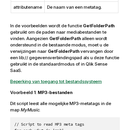
attributename
De naam van een metatag.
In de voorbeelden wordt de functie
GetFolderPath
gebruikt om de paden naar mediabestanden te
vinden. Aangezien
GetFolderPath
alleen wordt
ondersteund in de bestaande modus, moet u de
verwijzingen naar
GetFolderPath
vervangen door
een
lib://
gegevensverbindingspad als u deze functie
gebruikt in de standaardmodus of in
Qlik Sense
SaaS
.
Beperking van toegang tot bestandssysteem
Voorbeeld 1:
MP3-bestanden
Dit script leest alle mogelijke
MP3
-metatags in de
map
MyMusic
.
// Script to read MP3 meta tags
