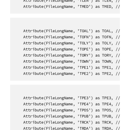
    Attribute(FileLongName, 'TLEN') as TLEN, // Leng
    Attribute(FileLongName, 'TMED') as TMED, // Med
    Attribute(FileLongName, 'TOAL') as TOAL, // Orig
    Attribute(FileLongName, 'TOFN') as TOFN, // Orig
    Attribute(FileLongName, 'TOLY') as TOLY, // Orig
    Attribute(FileLongName, 'TOPE') as TOPE, // Orig
    Attribute(FileLongName, 'TORY') as TORY, // Orig
    Attribute(FileLongName, 'TOWN') as TOWN, // File
    Attribute(FileLongName, 'TPE1') as TPE1, // Lead
    Attribute(FileLongName, 'TPE2') as TPE2, // Ban
    Attribute(FileLongName, 'TPE3') as TPE3, // Cond
    Attribute(FileLongName, 'TPE4') as TPE4, // Inte
    Attribute(FileLongName, 'TPOS') as TPOS, // Part
    Attribute(FileLongName, 'TPUB') as TPUB, // Publ
    Attribute(FileLongName, 'TRCK') as TRCK, // Trac
    Attribute(FileLongName, 'TRDA') as TRDA, // Reco