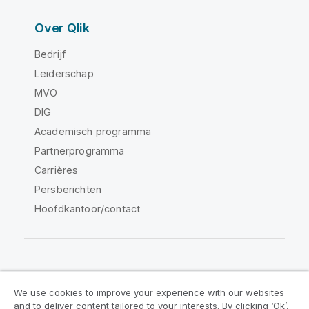
Over Qlik
Bedrijf
Leiderschap
MVO
DIG
Academisch programma
Partnerprogramma
Carrières
Persberichten
Hoofdkantoor/contact
Qlik Community
We use cookies to improve your experience with our websites
and to deliver content tailored to your interests. By clicking ‘Ok’,