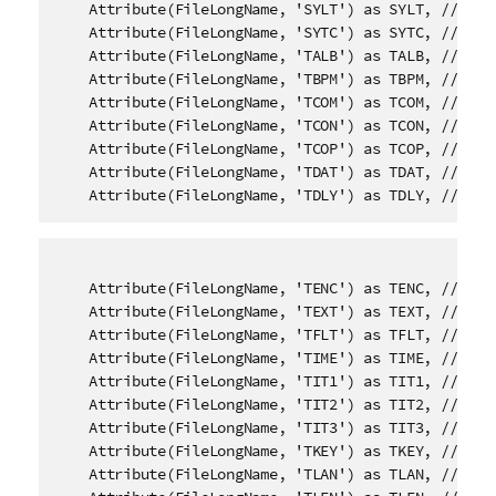
    Attribute(FileLongName, 'SYLT') as SYLT, // Sync
    Attribute(FileLongName, 'SYTC') as SYTC, // Sync
    Attribute(FileLongName, 'TALB') as TALB, // Albu
    Attribute(FileLongName, 'TBPM') as TBPM, // BPM 
    Attribute(FileLongName, 'TCOM') as TCOM, // Comp
    Attribute(FileLongName, 'TCON') as TCON, // Cont
    Attribute(FileLongName, 'TCOP') as TCOP, // Copy
    Attribute(FileLongName, 'TDAT') as TDAT, // Date
    Attribute(FileLongName, 'TDLY') as TDLY, // Pla
    Attribute(FileLongName, 'TENC') as TENC, // Enco
    Attribute(FileLongName, 'TEXT') as TEXT, // Lyri
    Attribute(FileLongName, 'TFLT') as TFLT, // File
    Attribute(FileLongName, 'TIME') as TIME, // Time
    Attribute(FileLongName, 'TIT1') as TIT1, // Cont
    Attribute(FileLongName, 'TIT2') as TIT2, // Titl
    Attribute(FileLongName, 'TIT3') as TIT3, // Subt
    Attribute(FileLongName, 'TKEY') as TKEY, // Init
    Attribute(FileLongName, 'TLAN') as TLAN, // Lang