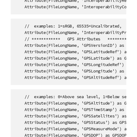
    Attribute(FileLongName, 'InteroperabilityRelate
    Attribute(FileLongName, 'InteroperabilityColorS
    //  examples: 1=sRGB, 65535=Uncalibrated, 

    Attribute(FileLongName, 'InteroperabilityPrintI
    // ************   GPS Attributes   ************

    Attribute(FileLongName, 'GPSVersionID') as GPSVe
    Attribute(FileLongName, 'GPSLatitudeRef') as GPS
    Attribute(FileLongName, 'GPSLatitude') as GPSLat
    Attribute(FileLongName, 'GPSLongitudeRef') as GP
    Attribute(FileLongName, 'GPSLongitude') as GPSLo
    Attribute(FileLongName, 'GPSAltitudeRef') as GP
    //  examples: 0=Above sea level, 1=Below sea lev
    Attribute(FileLongName, 'GPSAltitude') as GPSAlt
    Attribute(FileLongName, 'GPSTimeStamp') as GPSTi
    Attribute(FileLongName, 'GPSSatellites') as GPSS
    Attribute(FileLongName, 'GPSStatus') as GPSStatu
    Attribute(FileLongName, 'GPSMeasureMode') as GPS
    Attribute(FileLongName, 'GPSDOP') as GPSDOP,
