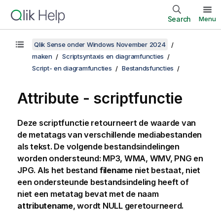
Search
Menu
Qlik Sense onder Windows November 2024
maken
Scriptsyntaxis en diagramfuncties
Script- en diagramfuncties
Bestandsfuncties
Attribute - scriptfunctie
Deze scriptfunctie retourneert de waarde van
de metatags van verschillende mediabestanden
als tekst. De volgende bestandsindelingen
worden ondersteund:
MP3
,
WMA
,
WMV
,
PNG
en
JPG
. Als het bestand
filename
niet bestaat, niet
een ondersteunde bestandsindeling heeft of
niet een metatag bevat met de naam
attributename
, wordt
NULL
geretourneerd.