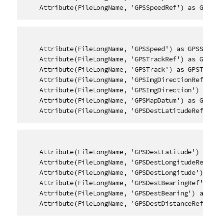
    Attribute(FileLongName, 'GPSSpeedRef') as GPSSp
    Attribute(FileLongName, 'GPSSpeed') as GPSSpeed,
    Attribute(FileLongName, 'GPSTrackRef') as GPSTra
    Attribute(FileLongName, 'GPSTrack') as GPSTrack,
    Attribute(FileLongName, 'GPSImgDirectionRef') as
    Attribute(FileLongName, 'GPSImgDirection') as GP
    Attribute(FileLongName, 'GPSMapDatum') as GPSMap
    Attribute(FileLongName, 'GPSDestLatitudeRef') a
    Attribute(FileLongName, 'GPSDestLatitude') as GP
    Attribute(FileLongName, 'GPSDestLongitudeRef') a
    Attribute(FileLongName, 'GPSDestLongitude') as G
    Attribute(FileLongName, 'GPSDestBearingRef') as 
    Attribute(FileLongName, 'GPSDestBearing') as GPS
    Attribute(FileLongName, 'GPSDestDistanceRef') a