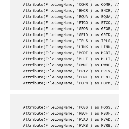
    Attribute(FileLongName, 'COMR') as COMR, // Comm
    Attribute(FileLongName, 'ENCR') as ENCR, // Encr
    Attribute(FileLongName, 'EQUA') as EQUA, // Equa
    Attribute(FileLongName, 'ETCO') as ETCO, // Even
    Attribute(FileLongName, 'GEOB') as GEOB, // Gene
    Attribute(FileLongName, 'GRID') as GRID, // Grou
    Attribute(FileLongName, 'IPLS') as IPLS, // Invo
    Attribute(FileLongName, 'LINK') as LINK, // Link
    Attribute(FileLongName, 'MCDI') as MCDI, // Musi
    Attribute(FileLongName, 'MLLT') as MLLT, // MPEG
    Attribute(FileLongName, 'OWNE') as OWNE, // Owne
    Attribute(FileLongName, 'PRIV') as PRIV, // Priv
    Attribute(FileLongName, 'PCNT') as PCNT, // Play
    Attribute(FileLongName, 'POPM') as POPM, // Pop
    Attribute(FileLongName, 'POSS') as POSS, // Posi
    Attribute(FileLongName, 'RBUF') as RBUF, // Reco
    Attribute(FileLongName, 'RVAD') as RVAD, // Rela
    Attribute(FileLongName, 'RVRB') as RVRB, // Reve