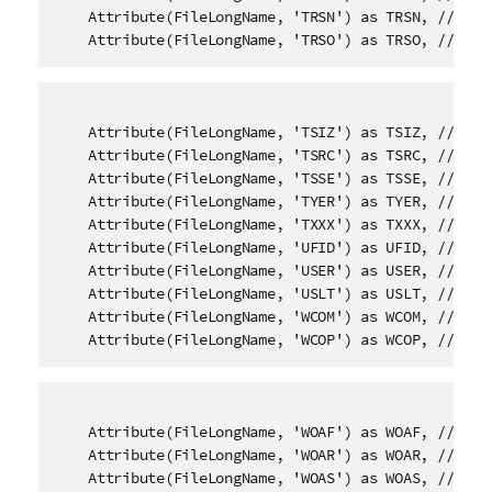
    Attribute(FileLongName, 'TRSN') as TRSN, // Inte
    Attribute(FileLongName, 'TRSO') as TRSO, // Int
    Attribute(FileLongName, 'TSIZ') as TSIZ, // Size
    Attribute(FileLongName, 'TSRC') as TSRC, // ISRC
    Attribute(FileLongName, 'TSSE') as TSSE, // Soft
    Attribute(FileLongName, 'TYER') as TYER, // Year
    Attribute(FileLongName, 'TXXX') as TXXX, // User
    Attribute(FileLongName, 'UFID') as UFID, // Uniq
    Attribute(FileLongName, 'USER') as USER, // Term
    Attribute(FileLongName, 'USLT') as USLT, // Unsy
    Attribute(FileLongName, 'WCOM') as WCOM, // Comm
    Attribute(FileLongName, 'WCOP') as WCOP, // Cop
    Attribute(FileLongName, 'WOAF') as WOAF, // Offi
    Attribute(FileLongName, 'WOAR') as WOAR, // Offi
    Attribute(FileLongName, 'WOAS') as WOAS, // Offi