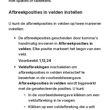
met spaties of tabtekens.
Afbreekposities in velden instellen
U kunt de afbreekposities in velden op twee manieren
instellen:
De afbreekposities gescheiden door komma's
handmatig invoeren in
Afbreekposities in
velden
. Elke positie markeert het begin van een
veld.
Voorbeeld:
1,12,24
Veldafbrekingen
inschakelen om
afbreekposities in velden interactief te
bewerken in de voorbeeldweergave.
Afbreekposities in velden
wordt bijgewerkt
met de geselecteerde posities. U kunt:
In de voorbeeldweergave klikken om een
veldafbreking in te voegen.
Klikken op een veldafbreking die u wilt