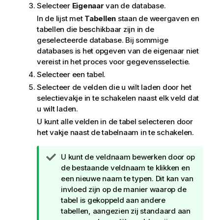
Selecteer
Eigenaar
van de database.
In de lijst met
Tabellen
staan de weergaven en
tabellen die beschikbaar zijn in de
geselecteerde database. Bij sommige
databases is het opgeven van de eigenaar niet
vereist in het proces voor gegevensselectie.
Selecteer een tabel.
Selecteer de velden die u wilt laden door het
selectievakje in te schakelen naast elk veld dat
u wilt laden.
U kunt alle velden in de tabel selecteren door
het vakje naast de tabelnaam in te schakelen.
T
U kunt de veldnaam bewerken door op
i
de bestaande veldnaam te klikken en
p
een nieuwe naam te typen. Dit kan van
invloed zijn op de manier waarop de
tabel is gekoppeld aan andere
tabellen, aangezien zij standaard aan