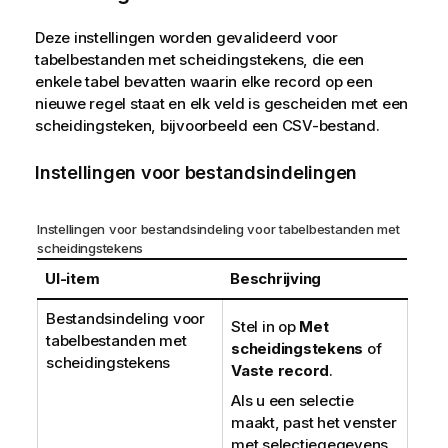
Deze instellingen worden gevalideerd voor
tabelbestanden met scheidingstekens, die een
enkele tabel bevatten waarin elke record op een
nieuwe regel staat en elk veld is gescheiden met een
scheidingsteken, bijvoorbeeld een
CSV
-bestand.
Instellingen voor bestandsindelingen
Instellingen voor bestandsindeling voor tabelbestanden met
scheidingstekens
UI-item
Beschrijving
Bestandsindeling voor
Stel in op
Met
tabelbestanden met
scheidingstekens
of
scheidingstekens
Vaste record
.
Als u een selectie
maakt, past het venster
met selectiegegevens