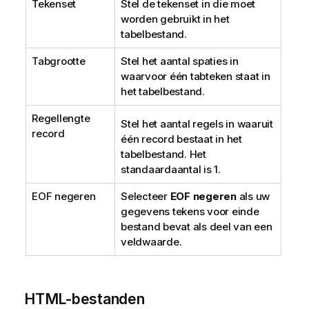
Tekenset
Stel de tekenset in die moet
worden gebruikt in het
tabelbestand.
Tabgrootte
Stel het aantal spaties in
waarvoor één tabteken staat in
het tabelbestand.
Regellengte
Stel het aantal regels in waaruit
record
één record bestaat in het
tabelbestand. Het
standaardaantal is 1.
EOF negeren
Selecteer
EOF negeren
als uw
gegevens tekens voor einde
bestand bevat als deel van een
veldwaarde.
HTML
-bestanden