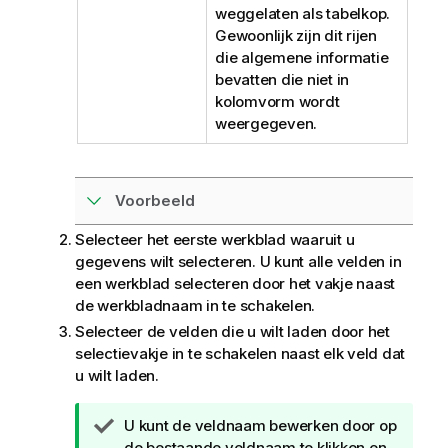
weggelaten als tabelkop.
Gewoonlijk zijn dit rijen
die algemene informatie
bevatten die niet in
kolomvorm wordt
weergegeven.
Voorbeeld
Selecteer het eerste werkblad waaruit u
gegevens wilt selecteren. U kunt alle velden in
een werkblad selecteren door het vakje naast
de werkbladnaam in te schakelen.
Selecteer de velden die u wilt laden door het
selectievakje in te schakelen naast elk veld dat
u wilt laden.
T
U kunt de veldnaam bewerken door op
i
de bestaande veldnaam te klikken en