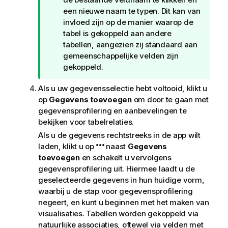
p
een nieuwe naam te typen. Dit kan van
invloed zijn op de manier waarop de
tabel is gekoppeld aan andere
tabellen, aangezien zij standaard aan
gemeenschappelijke velden zijn
gekoppeld.
Als u uw gegevensselectie hebt voltooid, klikt u
op
Gegevens toevoegen
om door te gaan met
gegevensprofilering en aanbevelingen te
bekijken voor tabelrelaties.
Als u de gegevens rechtstreeks in de app wilt
laden, klikt u op
naast
Gegevens
toevoegen
en schakelt u vervolgens
gegevensprofilering uit. Hiermee laadt u de
geselecteerde gegevens in hun huidige vorm,
waarbij u de stap voor gegevensprofilering
negeert, en kunt u beginnen met het maken van
visualisaties. Tabellen worden gekoppeld via
natuurlijke associaties, oftewel via velden met