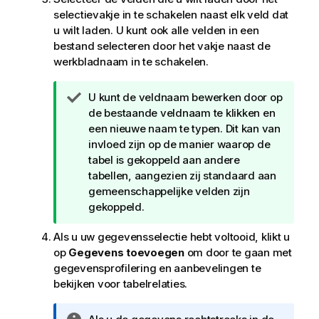
selectievakje in te schakelen naast elk veld dat
u wilt laden. U kunt ook alle velden in een
bestand selecteren door het vakje naast de
werkbladnaam in te schakelen.
T
U kunt de veldnaam bewerken door op
i
de bestaande veldnaam te klikken en
p
een nieuwe naam te typen. Dit kan van
invloed zijn op de manier waarop de
tabel is gekoppeld aan andere
tabellen, aangezien zij standaard aan
gemeenschappelijke velden zijn
gekoppeld.
Als u uw gegevensselectie hebt voltooid, klikt u
op
Gegevens toevoegen
om door te gaan met
gegevensprofilering en aanbevelingen te
bekijken voor tabelrelaties.