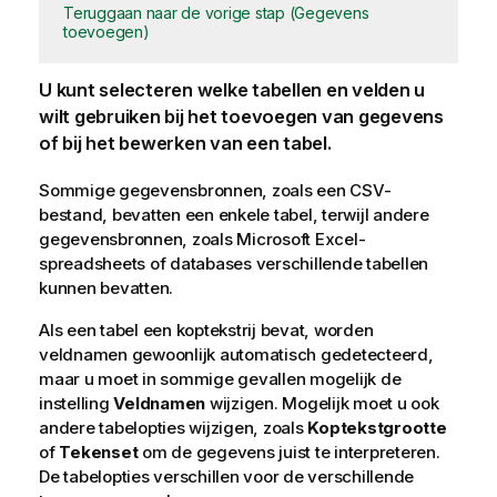
Teruggaan naar de vorige stap (Gegevens
toevoegen)
U kunt selecteren welke tabellen en velden u
wilt gebruiken bij het toevoegen van gegevens
of bij het bewerken van een tabel.
Sommige gegevensbronnen, zoals een
CSV
-
bestand, bevatten een enkele tabel, terwijl andere
gegevensbronnen, zoals
Microsoft
Excel
-
spreadsheets of databases verschillende tabellen
kunnen bevatten.
Als een tabel een koptekstrij bevat, worden
veldnamen gewoonlijk automatisch gedetecteerd,
maar u moet in sommige gevallen mogelijk de
instelling
Veldnamen
wijzigen. Mogelijk moet u ook
andere tabelopties wijzigen, zoals
Koptekstgrootte
of
Tekenset
om de gegevens juist te interpreteren.
De tabelopties verschillen voor de verschillende