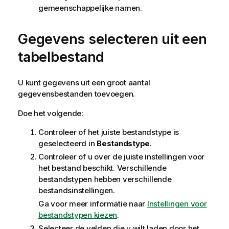
gemeenschappelijke namen.
Gegevens selecteren uit een
tabelbestand
U kunt gegevens uit een groot aantal
gegevensbestanden toevoegen.
Doe het volgende:
Controleer of het juiste bestandstype is
geselecteerd in
Bestandstype
.
Controleer of u over de juiste instellingen voor
het bestand beschikt. Verschillende
bestandstypen hebben verschillende
bestandsinstellingen.
Ga voor meer informatie naar
Instellingen voor
bestandstypen kiezen
.
Selecteer de velden die u wilt laden door het