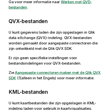
Ga voor meer informatie naar
Werken met QVD-
bestanden
.
QVX
-bestanden
U kunt gegevens laden die zijn opgeslagen in
Qlik
data eXchange
(
QVX
)-indeling.
QVX
-bestanden
worden gemaakt door aangepaste connectoren die
zijn ontwikkeld met de
Qlik QVX SDK
.
Er zijn geen specifieke instellingen voor
bestandsindelingen voor
QVX
-bestanden.
Zie
Aangepaste connectoren maken met de Qlik QVX
SDK
(alleen in het Engels)
voor meer informatie.
KML
-bestanden
U kunt kaartbestanden die zijn opgeslagen in
KML
-
indeling laden voor gebruik in kaartvisualisaties.