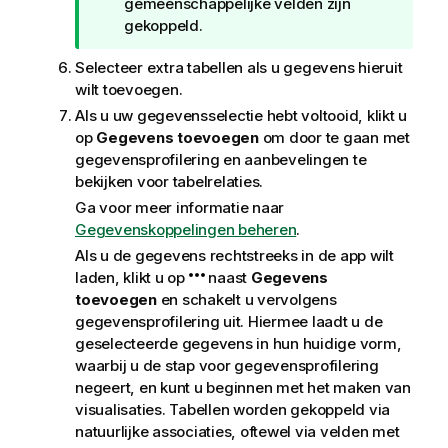
gemeenschappelijke velden zijn
gekoppeld.
Selecteer extra tabellen als u gegevens hieruit
wilt toevoegen.
Als u uw gegevensselectie hebt voltooid, klikt u
op
Gegevens toevoegen
om door te gaan met
gegevensprofilering en aanbevelingen te
bekijken voor tabelrelaties.
Ga voor meer informatie naar
Gegevenskoppelingen beheren
.
Als u de gegevens rechtstreeks in de app wilt
laden, klikt u op
naast
Gegevens
toevoegen
en schakelt u vervolgens
gegevensprofilering uit. Hiermee laadt u de
geselecteerde gegevens in hun huidige vorm,
waarbij u de stap voor gegevensprofilering
negeert, en kunt u beginnen met het maken van
visualisaties. Tabellen worden gekoppeld via
natuurlijke associaties, oftewel via velden met