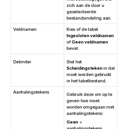
zich aan de door u
geselecteerde
bestandsindeling aan.
Veldnamen
Kies of de tabel
Ingesloten veldnamen
of
Geen veldnamen
bevat.
Delimiter
Stel het
Scheidingsteken
in dat
moet worden gebruikt
in het tabelbestand.
Aanhalingstekens
Gebruik deze om op te
geven hoe moet
worden omgegaan met
aanhalingstekens:
Geen
=
aanhalingstekens