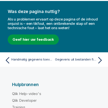
Was deze pagina nuttig?
Als u problemen ervaart op deze pagina of de inhoud
onjuist is – een tikfout, een ontbrekende stap of een
technische fout – laat het ons weten!
Geef hier uw feedback
Handmatig gegevens toevoegen
Gegevens uit bestanden filteren
Hulpbronnen
Qlik Help-video's
Qlik Developer
Training