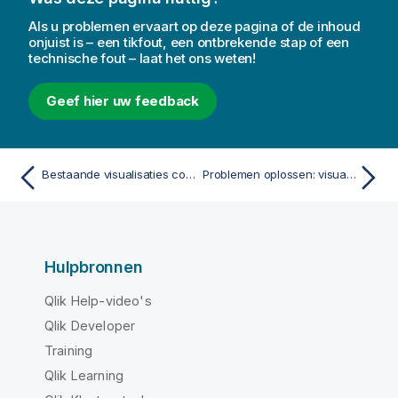
Als u problemen ervaart op deze pagina of de inhoud
onjuist is – een tikfout, een ontbrekende stap of een
technische fout – laat het ons weten!
Geef hier uw feedback
Bestaande visualisaties converteren tot andere soorten visualisaties
Problemen oplossen: visualisaties maken
Hulpbronnen
Qlik Help-video's
Qlik Developer
Training
Qlik Learning