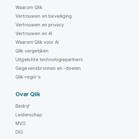
Waarom Qlik
Vertrouwen en beveiliging
Vertrouwen en privacy
Vertrouwen en AI
Waarom Qlik voor AI
Qlik vergelijken
Uitgelichte technologiepartners
Gegevensbronnen en -doelen
Qlik-regio's
Over Qlik
Bedrijf
Leiderschap
MVO
DIG