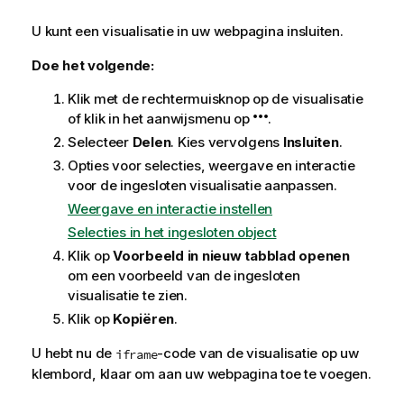
U kunt een visualisatie in uw webpagina insluiten.
Doe het volgende:
Klik met de rechtermuisknop op de visualisatie
of klik in het aanwijsmenu op
.
Selecteer
Delen
. Kies vervolgens
Insluiten
.
Opties voor selecties, weergave en interactie
voor de ingesloten visualisatie aanpassen.
Weergave en interactie instellen
Selecties in het ingesloten object
Klik op
Voorbeeld in nieuw tabblad openen
om een voorbeeld van de ingesloten
visualisatie te zien.
Klik op
Kopiëren
.
U hebt nu de
-code van de visualisatie op uw
iframe
klembord, klaar om aan uw webpagina toe te voegen.