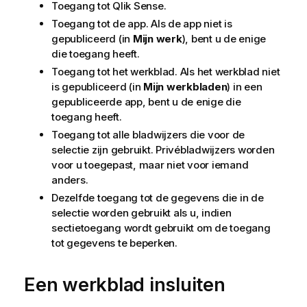
Toegang tot
Qlik Sense
.
Toegang tot de app. Als de app niet is
gepubliceerd (in
Mijn werk
), bent u de enige
die toegang heeft.
Toegang tot het werkblad. Als het werkblad niet
is gepubliceerd (in
Mijn werkbladen
) in een
gepubliceerde app, bent u de enige die
toegang heeft.
Toegang tot alle bladwijzers die voor de
selectie zijn gebruikt. Privébladwijzers worden
voor u toegepast, maar niet voor iemand
anders.
Dezelfde toegang tot de gegevens die in de
selectie worden gebruikt als u, indien
sectietoegang wordt gebruikt om de toegang
tot gegevens te beperken.
Een werkblad insluiten