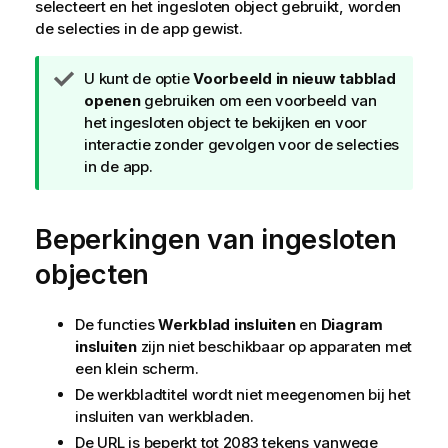
selecteert en het ingesloten object gebruikt, worden
de selecties in de app gewist.
T
U kunt de optie
Voorbeeld in nieuw tabblad
i
openen
gebruiken om een voorbeeld van
p
het ingesloten object te bekijken en voor
interactie zonder gevolgen voor de selecties
in de app.
Beperkingen van ingesloten
objecten
De functies
Werkblad insluiten
en
Diagram
insluiten
zijn niet beschikbaar op apparaten met
een klein scherm.
De werkbladtitel wordt niet meegenomen bij het
insluiten van werkbladen.
De URL is beperkt tot 2083 tekens vanwege