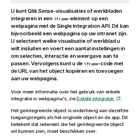
U kunt
Qlik Sense
-visualisaties of werkbladen
integreren in een
-element op een
iframe
webpagina met de
Single Integration API
. Dit kan
bijvoorbeeld een webpagina op uw intranet zijn.
U selecteert welke visualisatie of werkblad u
wilt insluiten en voert een aantal instellingen in
om selecties, interactie en weergave aan te
passen. Vervolgens kunt u de
-code met
iframe
de URL van het object kopiëren en toevoegen
aan uw webpagina.
Voor meer informatie over het gebruik van enkele
integratie in webpagina's, zie
Enkele integratie
.
Het geïntegreerde object is onderhevig aan dezelfde
toegangsregels als het originele object en de app. Dit
betekent dat iedereen die het geïntegreerde object
wil kunnen zien, moet beschikken over: