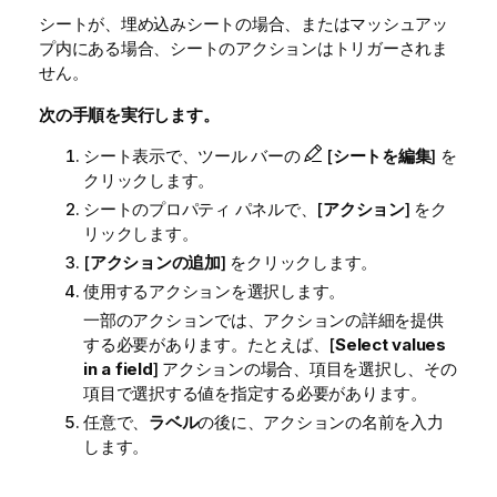
シートが、埋め込みシートの場合、またはマッシュアッ
プ内にある場合、シートのアクションはトリガーされま
せん。
次の手順を実行します。
シート表示で、ツール バーの
[
シートを編集
] を
クリックします。
シートのプロパティ パネルで、[
アクション
] をク
リックします。
[
アクションの追加
] をクリックします。
使用するアクションを選択します。
一部のアクションでは、アクションの詳細を提供
する必要があります。たとえば、[
Select values
in a field
] アクションの場合、項目を選択し、その
項目で選択する値を指定する必要があります。
任意で、
ラベル
の後に、アクションの名前を入力
します。