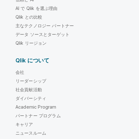
AI で Qlik を選ぶ理由
Qlik との比較
主なテクノロジー パートナー
データ ソースとターゲット
Qlik リージョン
Qlik について
会社
リーダーシップ
社会貢献活動
ダイバーシティ
Academic Program
パートナー プログラム
キャリア
ニュースルーム